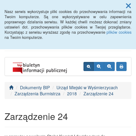
Menu
Nasz serwis wykorzystuje pliki cookies do przechowywania informacji na
Twoim komputerze. Są one wykorzystywane w celu zapewnienia
poprawnego działania serwisu. W każdej chwili możesz dokonać zmiany
BIP - Urząd Miejski
ustawień dot. przechowywania plików cookies w Twojej przeglądarce.
Korzystając z serwisu wyrażasz zgodę na przechowywanie
plików cookies
Wyśmierzyce
na Twoim komputerze.
Dokumenty BIP
Urząd Miejski w Wyśmierzycach
Zarządzenia Burmistrza
2018
Zarządzenie 24
Zarządzenie 24