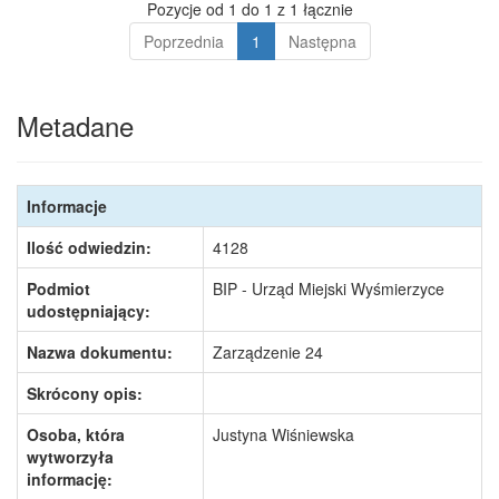
Pozycje od 1 do 1 z 1 łącznie
Poprzednia
1
Następna
Metadane
Informacje
Ilość odwiedzin:
4128
Podmiot
BIP - Urząd Miejski Wyśmierzyce
udostępniający:
Nazwa dokumentu:
Zarządzenie 24
Skrócony opis:
Osoba, która
Justyna Wiśniewska
wytworzyła
informację: