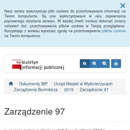
Menu
Nasz serwis wykorzystuje pliki cookies do przechowywania informacji na
Twoim komputerze. Są one wykorzystywane w celu zapewnienia
poprawnego działania serwisu. W każdej chwili możesz dokonać zmiany
BIP - Urząd Miejski
ustawień dot. przechowywania plików cookies w Twojej przeglądarce.
Korzystając z serwisu wyrażasz zgodę na przechowywanie
plików cookies
Wyśmierzyce
na Twoim komputerze.
Dokumenty BIP
Urząd Miejski w Wyśmierzycach
Zarządzenia Burmistrza
2019
Zarządzenie 97
Zarządzenie 97