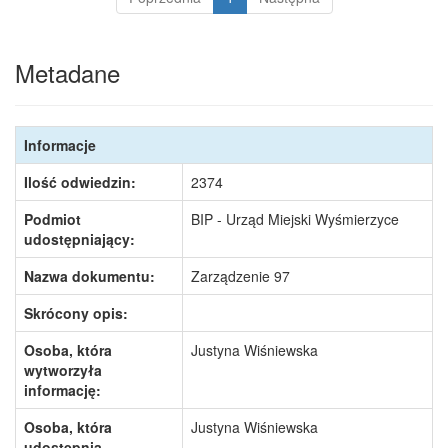
Metadane
Informacje
Ilość odwiedzin:
2374
Podmiot
BIP - Urząd Miejski Wyśmierzyce
udostępniający:
Nazwa dokumentu:
Zarządzenie 97
Skrócony opis:
Osoba, która
Justyna Wiśniewska
wytworzyła
informację:
Osoba, która
Justyna Wiśniewska
udostępnia