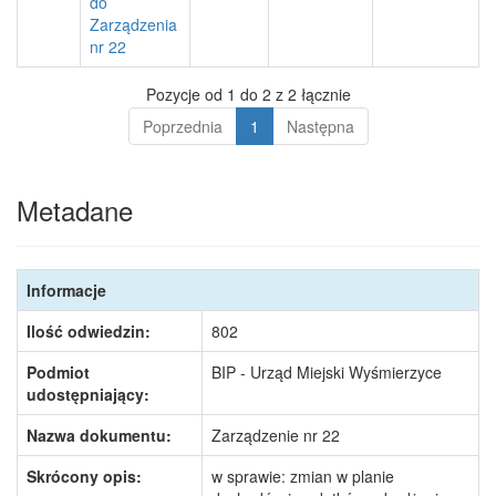
do
Zarządzenia
nr 22
Pozycje od 1 do 2 z 2 łącznie
Poprzednia
1
Następna
Metadane
Informacje
Ilość odwiedzin:
802
Podmiot
BIP - Urząd Miejski Wyśmierzyce
udostępniający:
Nazwa dokumentu:
Zarządzenie nr 22
Skrócony opis:
w sprawie: zmian w planie