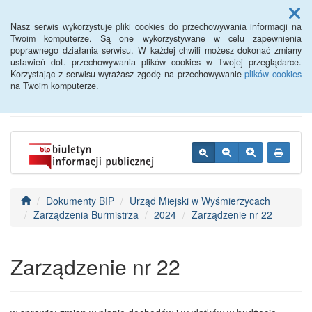
Menu
Nasz serwis wykorzystuje pliki cookies do przechowywania informacji na
Twoim komputerze. Są one wykorzystywane w celu zapewnienia
poprawnego działania serwisu. W każdej chwili możesz dokonać zmiany
BIP - Urząd Miejski
ustawień dot. przechowywania plików cookies w Twojej przeglądarce.
Korzystając z serwisu wyrażasz zgodę na przechowywanie
plików cookies
Wyśmierzyce
na Twoim komputerze.
Dokumenty BIP
Urząd Miejski w Wyśmierzycach
Zarządzenia Burmistrza
2024
Zarządzenie nr 22
Zarządzenie nr 22