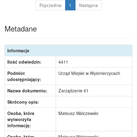
Poprzednia
1
Następna
Metadane
Informacje
Ilość odwiedzin:
4411
Podmiot
Urząd Miejski w Wyśmierzycach
udostępniający:
Nazwa dokumentu:
Zarządzenie 61
Skrócony opis:
Osoba, która
Mateusz Walczewski
wytworzyła
informację:
Osoba, która
Mateusz Walczewski