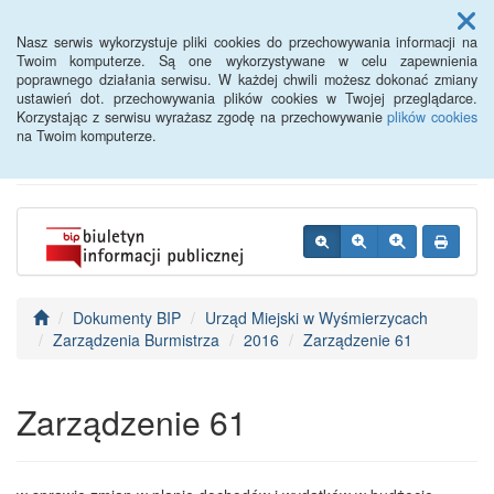
Menu
Nasz serwis wykorzystuje pliki cookies do przechowywania informacji na
Twoim komputerze. Są one wykorzystywane w celu zapewnienia
poprawnego działania serwisu. W każdej chwili możesz dokonać zmiany
BIP - Urząd Miejski
ustawień dot. przechowywania plików cookies w Twojej przeglądarce.
Korzystając z serwisu wyrażasz zgodę na przechowywanie
plików cookies
Wyśmierzyce
na Twoim komputerze.
Dokumenty BIP
Urząd Miejski w Wyśmierzycach
Zarządzenia Burmistrza
2016
Zarządzenie 61
Zarządzenie 61