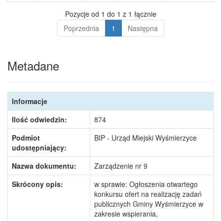
Pozycje od 1 do 1 z 1 łącznie
Poprzednia
1
Następna
Metadane
Informacje
Ilość odwiedzin:
874
Podmiot
BIP - Urząd Miejski Wyśmierzyce
udostępniający:
Nazwa dokumentu:
Zarządzenie nr 9
Skrócony opis:
w sprawie: Ogłoszenia otwartego
konkursu ofert na realizację zadań
publicznych Gminy Wyśmierzyce w
zakresie wspierania,