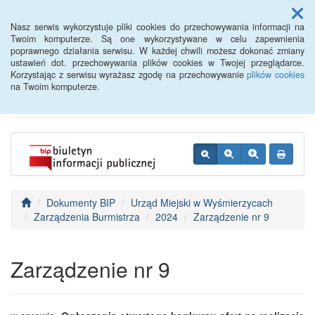
Menu
Nasz serwis wykorzystuje pliki cookies do przechowywania informacji na
Twoim komputerze. Są one wykorzystywane w celu zapewnienia
poprawnego działania serwisu. W każdej chwili możesz dokonać zmiany
BIP - Urząd Miejski
ustawień dot. przechowywania plików cookies w Twojej przeglądarce.
Korzystając z serwisu wyrażasz zgodę na przechowywanie
plików cookies
Wyśmierzyce
na Twoim komputerze.
Dokumenty BIP
Urząd Miejski w Wyśmierzycach
Zarządzenia Burmistrza
2024
Zarządzenie nr 9
Zarządzenie nr 9