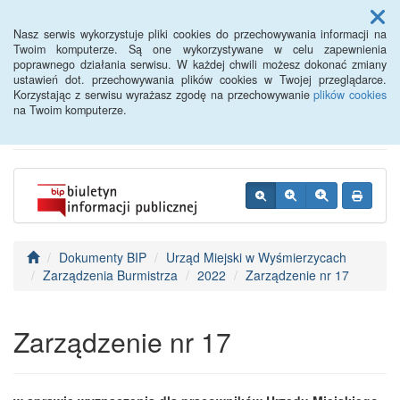
Menu
Nasz serwis wykorzystuje pliki cookies do przechowywania informacji na
Twoim komputerze. Są one wykorzystywane w celu zapewnienia
poprawnego działania serwisu. W każdej chwili możesz dokonać zmiany
BIP - Urząd Miejski
ustawień dot. przechowywania plików cookies w Twojej przeglądarce.
Korzystając z serwisu wyrażasz zgodę na przechowywanie
plików cookies
Wyśmierzyce
na Twoim komputerze.
Dokumenty BIP
Urząd Miejski w Wyśmierzycach
Zarządzenia Burmistrza
2022
Zarządzenie nr 17
Zarządzenie nr 17