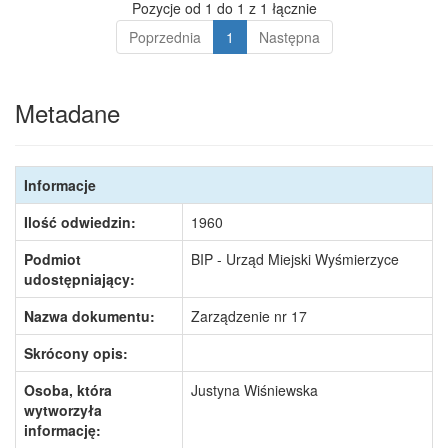
Pozycje od 1 do 1 z 1 łącznie
Poprzednia
1
Następna
Metadane
Informacje
Ilość odwiedzin:
1960
Podmiot
BIP - Urząd Miejski Wyśmierzyce
udostępniający:
Nazwa dokumentu:
Zarządzenie nr 17
Skrócony opis:
Osoba, która
Justyna Wiśniewska
wytworzyła
informację: