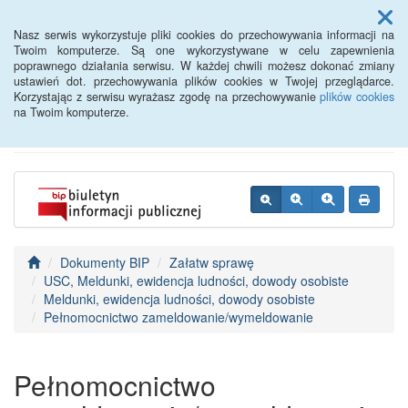
Menu
Nasz serwis wykorzystuje pliki cookies do przechowywania informacji na
Twoim komputerze. Są one wykorzystywane w celu zapewnienia
poprawnego działania serwisu. W każdej chwili możesz dokonać zmiany
BIP - Urząd Miejski
ustawień dot. przechowywania plików cookies w Twojej przeglądarce.
Korzystając z serwisu wyrażasz zgodę na przechowywanie
plików cookies
Wyśmierzyce
na Twoim komputerze.
Dokumenty BIP
Załatw sprawę
USC, Meldunki, ewidencja ludności, dowody osobiste
Meldunki, ewidencja ludności, dowody osobiste
Pełnomocnictwo zameldowanie/wymeldowanie
Pełnomocnictwo