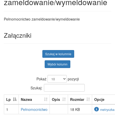
zameldowanie/wymeldowanie
Pełnomocnictwo zameldowanie/wymeldowanie
Załączniki
Szukaj w kolumnie
Wybór kolumn
Pokaż
pozycji
Szukaj:
Lp
Nazwa
Opis
Rozmiar
Opcje
1
Pełnomocnictwo
18 KB
metryczka