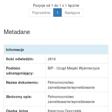
Pozycje od 1 do 1 z 1 łącznie
Poprzednia
1
Następna
Metadane
Informacje
Ilość odwiedzin:
2816
Podmiot
BIP - Urząd Miejski Wyśmierzyce
udostępniający:
Nazwa dokumentu:
Pełnomocnictwo
zameldowanie/wymeldowanie
Skrócony opis:
Pełnomocnictwo
zameldowanie/wymeldowanie
Osoba, która
Katarzyna Ogorzałek