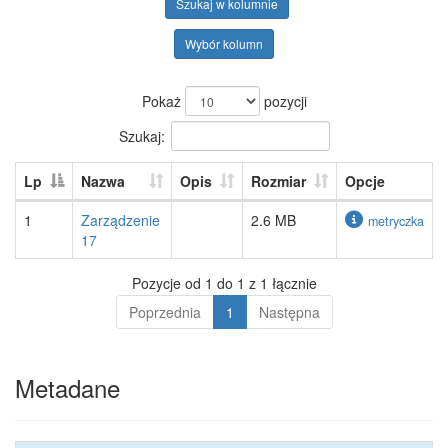
Szukaj w kolumnie
Wybór kolumn
Pokaż
pozycji
Szukaj:
Lp
Nazwa
Opis
Rozmiar
Opcje
1
Zarządzenie
2.6 MB
metryczka
17
Pozycje od 1 do 1 z 1 łącznie
Poprzednia
1
Następna
Metadane