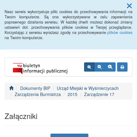
Menu
Nasz serwis wykorzystuje pliki cookies do przechowywania informacji na
Twoim komputerze. Są one wykorzystywane w celu zapewnienia
poprawnego działania serwisu. W każdej chwili możesz dokonać zmiany
BIP - Urząd Miejski
ustawień dot. przechowywania plików cookies w Twojej przeglądarce.
Korzystając z serwisu wyrażasz zgodę na przechowywanie
plików cookies
Wyśmierzyce
na Twoim komputerze.
Dokumenty BIP
Urząd Miejski w Wyśmierzycach
Zarządzenia Burmistrza
2015
Zarządzenie 17
Załączniki