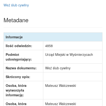
Weź ślub cywilny
Metadane
Informacje
Ilość odwiedzin:
4858
Podmiot
Urząd Miejski w Wyśmierzycach
udostępniający:
Nazwa dokumentu:
Weź ślub cywilny
Skrócony opis:
Osoba, która
Mateusz Walczewski
wytworzyła
informację:
Osoba, która
Mateusz Walczewski