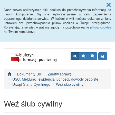
Menu
Nasz serwis wykorzystuje pliki cookies do przechowywania informacji na
Twoim komputerze. Są one wykorzystywane w celu zapewnienia
poprawnego działania serwisu. W każdej chwili możesz dokonać zmiany
BIP - Urząd Miejski
ustawień dot. przechowywania plików cookies w Twojej przeglądarce.
Korzystając z serwisu wyrażasz zgodę na przechowywanie
plików cookies
Wyśmierzyce
na Twoim komputerze.
Dokumenty BIP
Załatw sprawę
USC, Meldunki, ewidencja ludności, dowody osobiste
Urząd Stanu Cywilnego
Weź ślub cywilny
Weź ślub cywilny