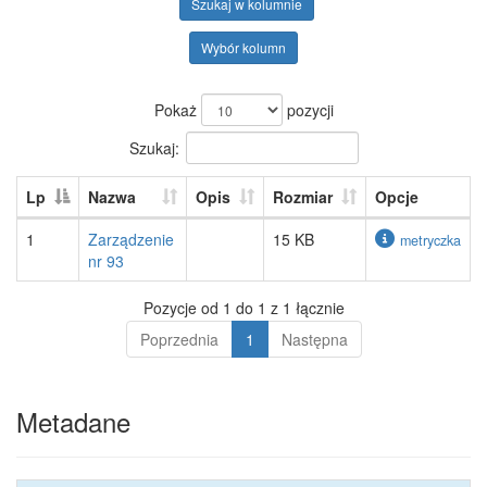
Szukaj w kolumnie
Wybór kolumn
Pokaż
pozycji
Szukaj:
Lp
Nazwa
Opis
Rozmiar
Opcje
1
Zarządzenie
15 KB
metryczka
nr 93
Pozycje od 1 do 1 z 1 łącznie
Poprzednia
1
Następna
Metadane