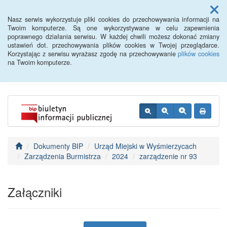
Menu
Nasz serwis wykorzystuje pliki cookies do przechowywania informacji na
Twoim komputerze. Są one wykorzystywane w celu zapewnienia
poprawnego działania serwisu. W każdej chwili możesz dokonać zmiany
BIP - Urząd Miejski
ustawień dot. przechowywania plików cookies w Twojej przeglądarce.
Korzystając z serwisu wyrażasz zgodę na przechowywanie
plików cookies
Wyśmierzyce
na Twoim komputerze.
Dokumenty BIP
Urząd Miejski w Wyśmierzycach
Zarządzenia Burmistrza
2024
zarządzenie nr 93
Załączniki