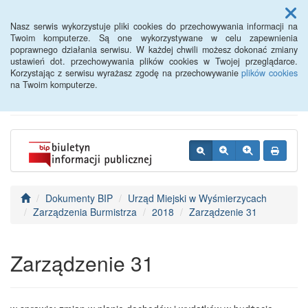
Menu
Nasz serwis wykorzystuje pliki cookies do przechowywania informacji na
Twoim komputerze. Są one wykorzystywane w celu zapewnienia
poprawnego działania serwisu. W każdej chwili możesz dokonać zmiany
BIP - Urząd Miejski
ustawień dot. przechowywania plików cookies w Twojej przeglądarce.
Korzystając z serwisu wyrażasz zgodę na przechowywanie
plików cookies
Wyśmierzyce
na Twoim komputerze.
Dokumenty BIP
Urząd Miejski w Wyśmierzycach
Zarządzenia Burmistrza
2018
Zarządzenie 31
Zarządzenie 31