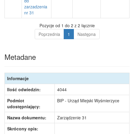
do
zarzadzenia
nr 31
Pozycje od 1 do 2 z 2 łącznie
Poprzednia
1
Następna
Metadane
Informacje
Ilość odwiedzin:
4044
Podmiot
BIP - Urząd Miejski Wyśmierzyce
udostępniający:
Nazwa dokumentu:
Zarządzenie 31
Skrócony opis: