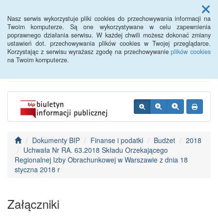
Menu
Nasz serwis wykorzystuje pliki cookies do przechowywania informacji na
Twoim komputerze. Są one wykorzystywane w celu zapewnienia
poprawnego działania serwisu. W każdej chwili możesz dokonać zmiany
BIP - Urząd Miejski
ustawień dot. przechowywania plików cookies w Twojej przeglądarce.
Korzystając z serwisu wyrażasz zgodę na przechowywanie
plików cookies
Wyśmierzyce
na Twoim komputerze.
Dokumenty BIP
Finanse i podatki
Budżet
2018
Uchwała Nr RA. 63.2018 Składu Orzekającego
Regionalnej Izby Obrachunkowej w Warszawie z dnia 18
styczna 2018 r
Załączniki