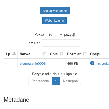
Szukaj w kolumnie
Wybór kolumn
Pokaż
pozycji
Szukaj:
Lp
Nazwa
Opis
Rozmiar
Opcje
1
skanowanie0006
460 KB
metryczk
Pozycje od 1 do 1 z 1 łącznie
Poprzednia
1
Następna
Metadane