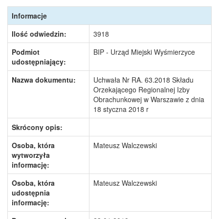
Informacje
Ilość odwiedzin:
3918
Podmiot
BIP - Urząd Miejski Wyśmierzyce
udostępniający:
Nazwa dokumentu:
Uchwała Nr RA. 63.2018 Składu
Orzekającego Regionalnej Izby
Obrachunkowej w Warszawie z dnia
18 styczna 2018 r
Skrócony opis:
Osoba, która
Mateusz Walczewski
wytworzyła
informację:
Osoba, która
Mateusz Walczewski
udostępnia
informację: