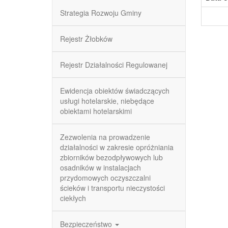
Strategia Rozwoju Gminy
Rejestr Żłobków
Rejestr Działalności Regulowanej
Ewidencja obiektów świadczących
usługi hotelarskie, niebędące
obiektami hotelarskimi
Zezwolenia na prowadzenie
działalności w zakresie opróżniania
zbiorników bezodpływowych lub
osadników w instalacjach
przydomowych oczyszczalni
ścieków i transportu nieczystości
ciekłych
Bezpieczeństwo