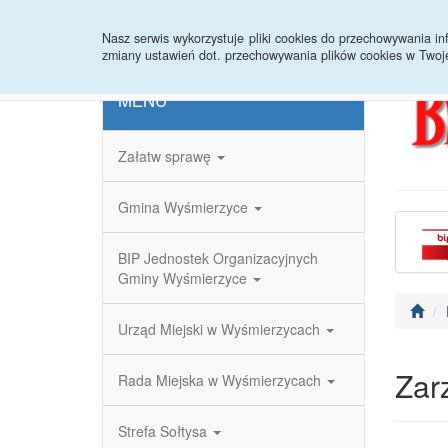
Strona główna
Redakcja
Rejestr zmian
Nasz serwis wykorzystuje pliki cookies do przechowywania 
zmiany ustawień dot. przechowywania plików cookies w Twoj
MENU
Załatw sprawę
Gmina Wyśmierzyce
BIP Jednostek Organizacyjnych
Gminy Wyśmierzyce
Urząd Miejski w Wyśmierzycach
Zar
Rada Miejska w Wyśmierzycach
Strefa Sołtysa