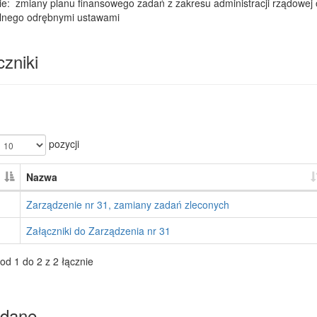
ie: zmiany planu finansowego zadań z zakresu administracji rządowej
ialnego odrębnymi ustawami
zniki
pozycji
Nazwa
Zarządzenie nr 31, zamiany zadań zleconych
Załączniki do Zarządzenia nr 31
od 1 do 2 z 2 łącznie
dane