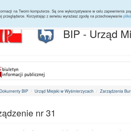
Archiwum
Statystyki
Sprawy do załatwienia
Transmisja Ses
informacji na Twoim komputerze. Są one wykorzystywane w celu zapewnienia po
ej przeglądarce. Korzystając z serwisu wyrażasz zgodę na przechowywanie
plik
BIP - Urząd M
Dokumenty BIP
Urząd Miejski w Wyśmierzycach
Zarządzenia Bur
ządzenie nr 31