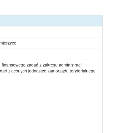
śmierzyce
 finansowego zadań z zakresu administracji
adań zleconych jednostce samorządu terytorialnego