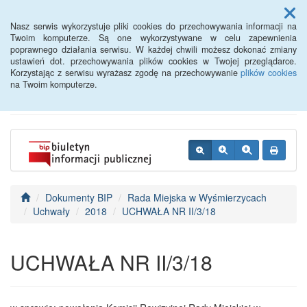
Menu
Nasz serwis wykorzystuje pliki cookies do przechowywania informacji na
Twoim komputerze. Są one wykorzystywane w celu zapewnienia
poprawnego działania serwisu. W każdej chwili możesz dokonać zmiany
BIP - Urząd Miejski
ustawień dot. przechowywania plików cookies w Twojej przeglądarce.
Korzystając z serwisu wyrażasz zgodę na przechowywanie
plików cookies
Wyśmierzyce
na Twoim komputerze.
Dokumenty BIP
Rada Miejska w Wyśmierzycach
Uchwały
2018
UCHWAŁA NR II/3/18
UCHWAŁA NR II/3/18