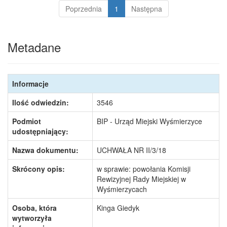
Poprzednia
1
Następna
Metadane
Informacje
Ilość odwiedzin:
3546
Podmiot
BIP - Urząd Miejski Wyśmierzyce
udostępniający:
Nazwa dokumentu:
UCHWAŁA NR II/3/18
Skrócony opis:
w sprawie: powołania Komisji
Rewizyjnej Rady Miejskiej w
Wyśmierzycach
Osoba, która
Kinga Giedyk
wytworzyła