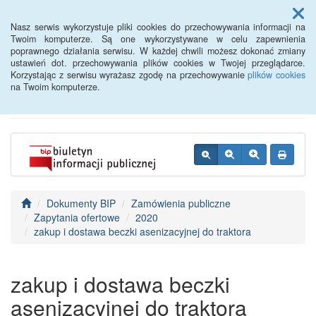
Menu
Nasz serwis wykorzystuje pliki cookies do przechowywania informacji na
Twoim komputerze. Są one wykorzystywane w celu zapewnienia
poprawnego działania serwisu. W każdej chwili możesz dokonać zmiany
BIP - Urząd Miejski
ustawień dot. przechowywania plików cookies w Twojej przeglądarce.
Korzystając z serwisu wyrażasz zgodę na przechowywanie
plików cookies
Wyśmierzyce
na Twoim komputerze.
Dokumenty BIP
Zamówienia publiczne
Zapytania ofertowe
2020
zakup i dostawa beczki asenizacyjnej do traktora
zakup i dostawa beczki
asenizacyjnej do traktora