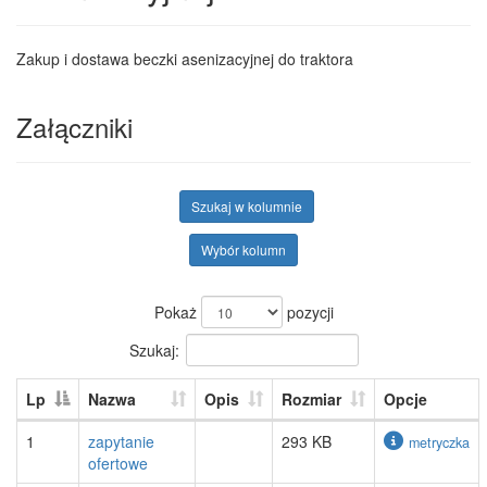
Zakup i dostawa beczki asenizacyjnej do traktora
Załączniki
Szukaj w kolumnie
Wybór kolumn
Pokaż
pozycji
Szukaj:
Lp
Nazwa
Opis
Rozmiar
Opcje
1
zapytanie
293 KB
metryczka
ofertowe