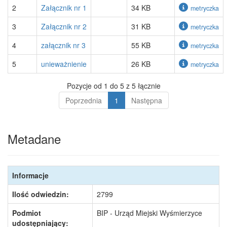
2
Załącznik nr 1
34 KB
metryczka
3
Załącznik nr 2
31 KB
metryczka
4
załącznik nr 3
55 KB
metryczka
5
unieważnienie
26 KB
metryczka
Pozycje od 1 do 5 z 5 łącznie
Poprzednia
1
Następna
Metadane
Informacje
Ilość odwiedzin:
2799
Podmiot
BIP - Urząd Miejski Wyśmierzyce
udostępniający: