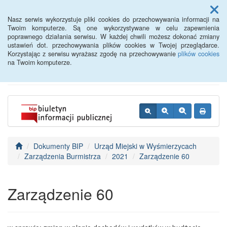
Menu
Nasz serwis wykorzystuje pliki cookies do przechowywania informacji na
Twoim komputerze. Są one wykorzystywane w celu zapewnienia
poprawnego działania serwisu. W każdej chwili możesz dokonać zmiany
BIP - Urząd Miejski
ustawień dot. przechowywania plików cookies w Twojej przeglądarce.
Korzystając z serwisu wyrażasz zgodę na przechowywanie
plików cookies
Wyśmierzyce
na Twoim komputerze.
Dokumenty BIP
Urząd Miejski w Wyśmierzycach
Zarządzenia Burmistrza
2021
Zarządzenie 60
Zarządzenie 60