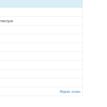
śmierzyce
Rejestr zmian