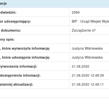
acje
odwiedzin:
2589
ot udostępniający:
BIP - Urząd Miejski Wy
 dokumentu:
Zarządzenie 47
ony opis:
 która wytworzyła informację:
Justyna Wiśniewska
 która udostępnia informację:
Justyna Wiśniewska
ytworzenia informacji:
21.08.2020
dostępnienia informacji:
21.08.2020 12:48:39
statniej aktualizacji:
21.08.2020 12:48:11