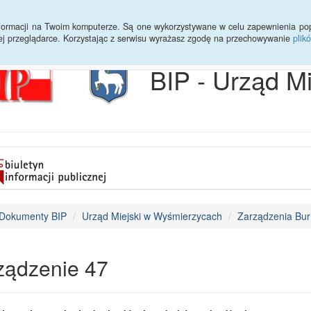
Archiwum
Statystyki
Sprawy do załatwienia
Transmisja Ses
informacji na Twoim komputerze. Są one wykorzystywane w celu zapewnienia po
ej przeglądarce. Korzystając z serwisu wyrażasz zgodę na przechowywanie
plik
BIP - Urząd M
Dokumenty BIP
Urząd Miejski w Wyśmierzycach
Zarządzenia Bur
ządzenie 47