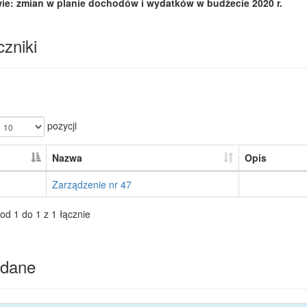
ie: zmian w planie dochodów i wydatków w budżecie 2020 r.
zniki
pozycji
Nazwa
Opis
Zarządzenie nr 47
od 1 do 1 z 1 łącznie
dane