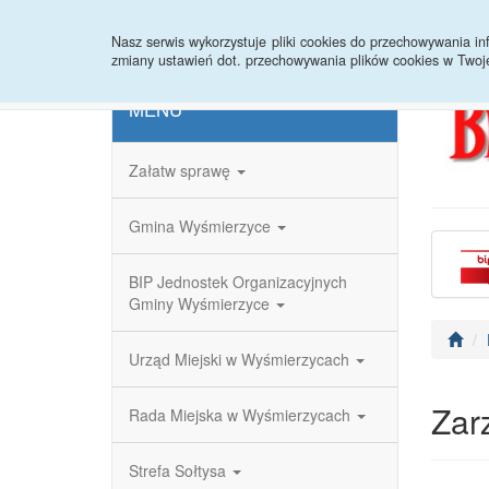
Strona główna
Redakcja
Rejestr zmian
Nasz serwis wykorzystuje pliki cookies do przechowywania 
zmiany ustawień dot. przechowywania plików cookies w Twoj
MENU
Załatw sprawę
Gmina Wyśmierzyce
BIP Jednostek Organizacyjnych
Gminy Wyśmierzyce
Urząd Miejski w Wyśmierzycach
Zar
Rada Miejska w Wyśmierzycach
Strefa Sołtysa