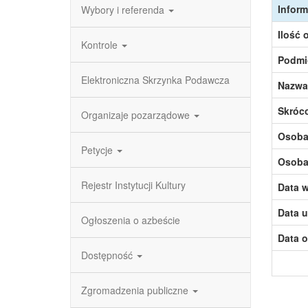
Inform
Wybory i referenda
Ilość 
Kontrole
Podmi
Elektroniczna Skrzynka Podawcza
Nazwa
Skróc
Organizaje pozarządowe
Osoba,
Petycje
Osoba,
Rejestr Instytucji Kultury
Data w
Data u
Ogłoszenia o azbeście
Data o
Dostępność
Zgromadzenia publiczne