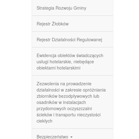
Strategia Rozwoju Gminy
Rejestr Żłobków
Rejestr Działalności Regulowanej
Ewidencja obiektów świadczących
usługi hotelarskie, niebędące
obiektami hotelarskimi
Zezwolenia na prowadzenie
działalności w zakresie opróżniania
zbiorników bezodpływowych lub
osadników w instalacjach
przydomowych oczyszczalni
ścieków i transportu nieczystości
ciekłych
Bezpieczeństwo