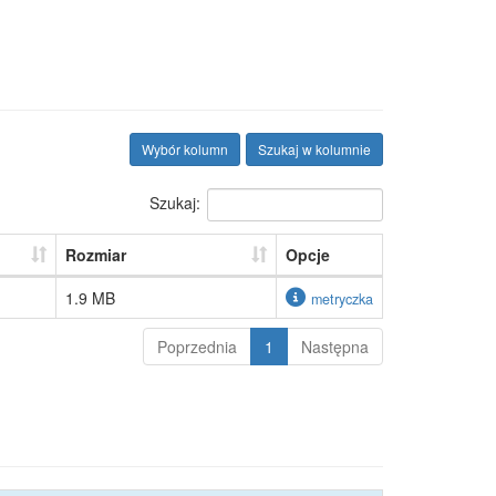
Wybór kolumn
Szukaj w kolumnie
Szukaj:
Rozmiar
Opcje
1.9 MB
metryczka
Poprzednia
1
Następna