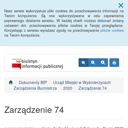
Menu
Nasz serwis wykorzystuje pliki cookies do przechowywania informacji na
Twoim komputerze. Są one wykorzystywane w celu zapewnienia
poprawnego działania serwisu. W każdej chwili możesz dokonać zmiany
BIP - Urząd Miejski
ustawień dot. przechowywania plików cookies w Twojej przeglądarce.
Korzystając z serwisu wyrażasz zgodę na przechowywanie
plików cookies
Wyśmierzyce
na Twoim komputerze.
Dokumenty BIP
Urząd Miejski w Wyśmierzycach
Zarządzenia Burmistrza
2020
Zarządzenie 74
Zarządzenie 74