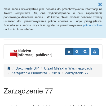
Menu
Nasz serwis wykorzystuje pliki cookies do przechowywania informacji na
Twoim komputerze. Są one wykorzystywane w celu zapewnienia
poprawnego działania serwisu. W każdej chwili możesz dokonać zmiany
BIP - Urząd Miejski
ustawień dot. przechowywania plików cookies w Twojej przeglądarce.
Korzystając z serwisu wyrażasz zgodę na przechowywanie
plików cookies
Wyśmierzyce
na Twoim komputerze.
Dokumenty BIP
Urząd Miejski w Wyśmierzycach
Zarządzenia Burmistrza
2016
Zarządzenie 77
Zarządzenie 77