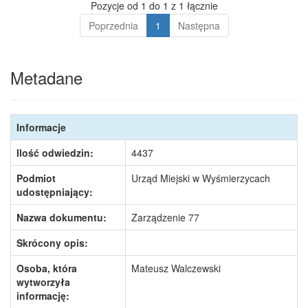
Pozycje od 1 do 1 z 1 łącznie
Poprzednia
1
Następna
Metadane
Informacje
Ilość odwiedzin:
4437
Podmiot
Urząd Miejski w Wyśmierzycach
udostępniający:
Nazwa dokumentu:
Zarządzenie 77
Skrócony opis:
Osoba, która
Mateusz Walczewski
wytworzyła
informację: