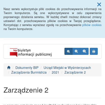
Menu
Nasz serwis wykorzystuje pliki cookies do przechowywania informacji na
Twoim komputerze. Są one wykorzystywane w celu zapewnienia
poprawnego działania serwisu. W każdej chwili możesz dokonać zmiany
BIP - Urząd Miejski
ustawień dot. przechowywania plików cookies w Twojej przeglądarce.
Korzystając z serwisu wyrażasz zgodę na przechowywanie
plików cookies
Wyśmierzyce
na Twoim komputerze.
Dokumenty BIP
Urząd Miejski w Wyśmierzycach
Zarządzenia Burmistrza
2021
Zarządzenie 2
Zarządzenie 2