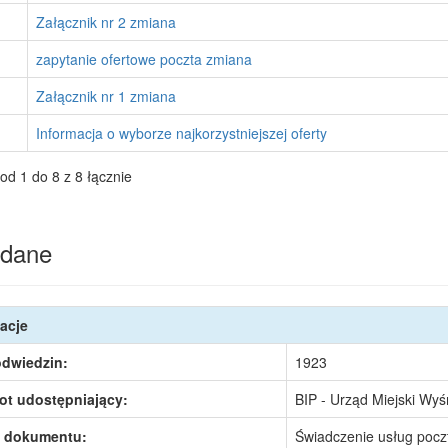
Załącznik nr 2 zmiana
zapytanie ofertowe poczta zmiana
Załącznik nr 1 zmiana
Informacja o wyborze najkorzystniejszej oferty
od 1 do 8 z 8 łącznie
dane
acje
odwiedzin:
1923
ot udostępniający:
BIP - Urząd Miejski Wy
 dokumentu:
Świadczenie usług pocz