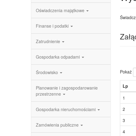
Oświadczenia majątkowe
Świadcz
Finanse i podatki
Załąc
Zatrudnienie
Gospodarka odpadami
Pokaż
Środowisko
Lp
Planowanie i zagospodarowanie
przestrzenne
1
2
Gospodarka nieruchomościami
3
Zamówienia publiczne
4