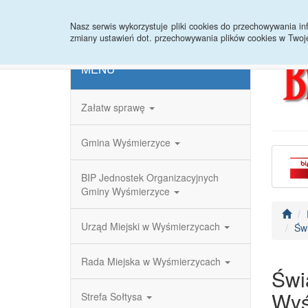
Strona główna
Redakcja
Rejestr zmian
Nasz serwis wykorzystuje pliki cookies do przechowywania 
zmiany ustawień dot. przechowywania plików cookies w Twoj
MENU
Załatw sprawę
Gmina Wyśmierzyce
BIP Jednostek Organizacyjnych
Gminy Wyśmierzyce
Urząd Miejski w Wyśmierzycach
Św
Rada Miejska w Wyśmierzycach
Świ
Wyś
Strefa Sołtysa