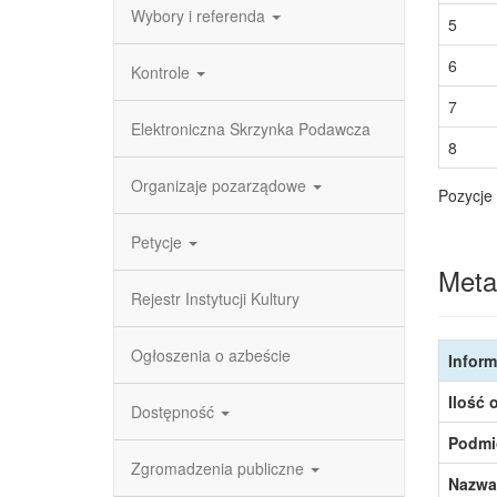
Wybory i referenda
5
6
Kontrole
7
Elektroniczna Skrzynka Podawcza
8
Organizaje pozarządowe
Pozycje 
Petycje
Meta
Rejestr Instytucji Kultury
Ogłoszenia o azbeście
Inform
Ilość 
Dostępność
Podmi
Zgromadzenia publiczne
Nazwa