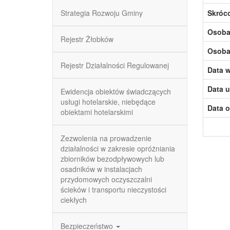
Strategia Rozwoju Gminy
Skróc
Osoba,
Rejestr Żłobków
Osoba,
Rejestr Działalności Regulowanej
Data w
Data u
Ewidencja obiektów świadczących
usługi hotelarskie, niebędące
Data o
obiektami hotelarskimi
Zezwolenia na prowadzenie
działalności w zakresie opróżniania
zbiorników bezodpływowych lub
osadników w instalacjach
przydomowych oczyszczalni
ścieków i transportu nieczystości
ciekłych
Bezpieczeństwo