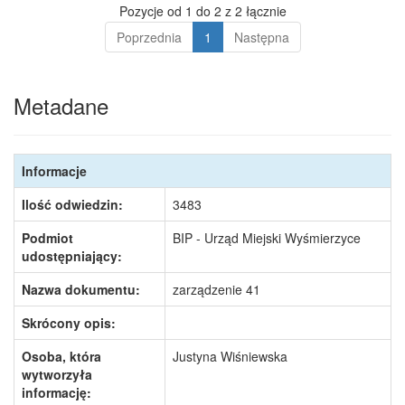
Pozycje od 1 do 2 z 2 łącznie
Poprzednia
1
Następna
Metadane
Informacje
Ilość odwiedzin:
3483
Podmiot
BIP - Urząd Miejski Wyśmierzyce
udostępniający:
Nazwa dokumentu:
zarządzenie 41
Skrócony opis:
Osoba, która
Justyna Wiśniewska
wytworzyła
informację: