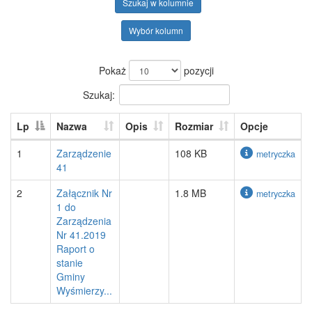
Szukaj w kolumnie
Wybór kolumn
Pokaż
pozycji
Szukaj:
Lp
Nazwa
Opis
Rozmiar
Opcje
1
Zarządzenie
108 KB
metryczka
41
2
Załącznik Nr
1.8 MB
metryczka
1 do
Zarządzenia
Nr 41.2019
Raport o
stanie
Gminy
Wyśmierzy...