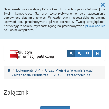
Menu
Nasz serwis wykorzystuje pliki cookies do przechowywania informacji na
Twoim komputerze. Są one wykorzystywane w celu zapewnienia
poprawnego działania serwisu. W każdej chwili możesz dokonać zmiany
BIP - Urząd Miejski
ustawień dot. przechowywania plików cookies w Twojej przeglądarce.
Korzystając z serwisu wyrażasz zgodę na przechowywanie
plików cookies
Wyśmierzyce
na Twoim komputerze.
Dokumenty BIP
Urząd Miejski w Wyśmierzycach
Zarządzenia Burmistrza
2019
zarządzenie 41
Załączniki