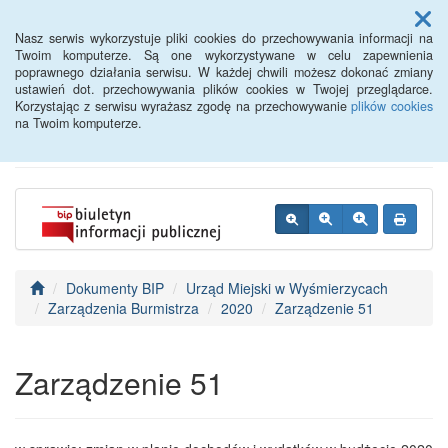
Menu
Nasz serwis wykorzystuje pliki cookies do przechowywania informacji na
Twoim komputerze. Są one wykorzystywane w celu zapewnienia
poprawnego działania serwisu. W każdej chwili możesz dokonać zmiany
BIP - Urząd Miejski
ustawień dot. przechowywania plików cookies w Twojej przeglądarce.
Korzystając z serwisu wyrażasz zgodę na przechowywanie
plików cookies
Wyśmierzyce
na Twoim komputerze.
Dokumenty BIP
Urząd Miejski w Wyśmierzycach
Zarządzenia Burmistrza
2020
Zarządzenie 51
Zarządzenie 51