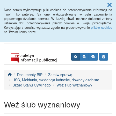
Menu
Nasz serwis wykorzystuje pliki cookies do przechowywania informacji na
Twoim komputerze. Są one wykorzystywane w celu zapewnienia
poprawnego działania serwisu. W każdej chwili możesz dokonać zmiany
BIP - Urząd Miejski
ustawień dot. przechowywania plików cookies w Twojej przeglądarce.
Korzystając z serwisu wyrażasz zgodę na przechowywanie
plików cookies
Wyśmierzyce
na Twoim komputerze.
Dokumenty BIP
Załatw sprawę
USC, Meldunki, ewidencja ludności, dowody osobiste
Urząd Stanu Cywilnego
Weź ślub wyznaniowy
Weź ślub wyznaniowy