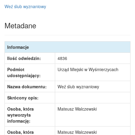
Weź ślub wyznaniowy
Metadane
Informacje
Ilość odwiedzin:
4836
Podmiot
Urząd Miejski w Wyśmierzycach
udostępniający:
Nazwa dokumentu:
Weź ślub wyznaniowy
Skrócony opis:
Osoba, która
Mateusz Walczewski
wytworzyła
informację:
Osoba, która
Mateusz Walczewski