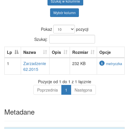
Szukaj w kolumnie
Wybór kolumn
Pokaż
pozycji
Szukaj:
Lp
Nazwa
Opis
Rozmiar
Opcje
1
Zarzadzenie
232 KB
metryczka
62.2015
Pozycje od 1 do 1 z 1 łącznie
Poprzednia
1
Następna
Metadane