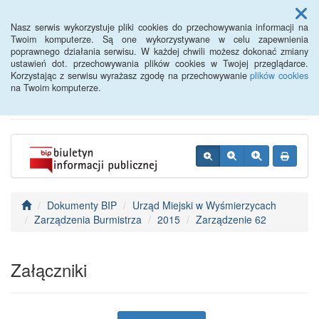
Menu
Nasz serwis wykorzystuje pliki cookies do przechowywania informacji na
Twoim komputerze. Są one wykorzystywane w celu zapewnienia
poprawnego działania serwisu. W każdej chwili możesz dokonać zmiany
BIP - Urząd Miejski
ustawień dot. przechowywania plików cookies w Twojej przeglądarce.
Korzystając z serwisu wyrażasz zgodę na przechowywanie
plików cookies
Wyśmierzyce
na Twoim komputerze.
Dokumenty BIP
Urząd Miejski w Wyśmierzycach
Zarządzenia Burmistrza
2015
Zarządzenie 62
Załączniki