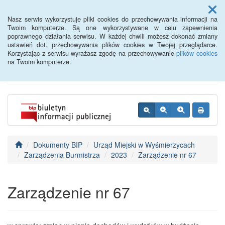
Menu
Nasz serwis wykorzystuje pliki cookies do przechowywania informacji na
Twoim komputerze. Są one wykorzystywane w celu zapewnienia
poprawnego działania serwisu. W każdej chwili możesz dokonać zmiany
BIP - Urząd Miejski
ustawień dot. przechowywania plików cookies w Twojej przeglądarce.
Korzystając z serwisu wyrażasz zgodę na przechowywanie
plików cookies
Wyśmierzyce
na Twoim komputerze.
Dokumenty BIP
Urząd Miejski w Wyśmierzycach
Zarządzenia Burmistrza
2023
Zarządzenie nr 67
Zarządzenie nr 67