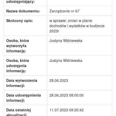
udostępniający:
Nazwa dokumentu:
Zarządzenie nr 67
Skrócony opis:
w sprawie: zmian w planie
dochodów i wydatków w budżecie
2023r
Osoba, która
Justyna Wiśniewska
wytworzyła
informację:
Osoba, która
Justyna Wiśniewska
udostępnia
informację:
Data wytworzenia
28.06.2023
informacji:
Data udostępnienia
28.06.2023 08:00:00
informacji:
Data ostatniej
11.07.2023 09:20:42
aktualizacji: