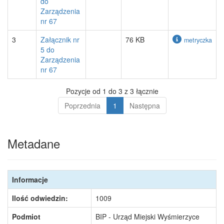
do
Zarządzenia
nr 67
3
Załącznik nr
76 KB
metryczka
5 do
Zarządzenia
nr 67
Pozycje od 1 do 3 z 3 łącznie
Poprzednia
1
Następna
Metadane
Informacje
Ilość odwiedzin:
1009
Podmiot
BIP - Urząd Miejski Wyśmierzyce