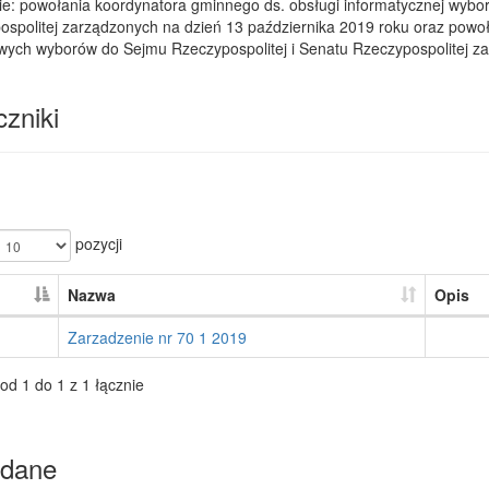
ie: powołania koordynatora gminnego ds. obsługi informatycznej wybo
spolitej zarządzonych na dzień 13 października 2019 roku oraz powoła
ych wyborów do Sejmu Rzeczypospolitej i Senatu Rzeczypospolitej za
zniki
pozycji
Nazwa
Opis
Zarzadzenie nr 70 1 2019
od 1 do 1 z 1 łącznie
dane