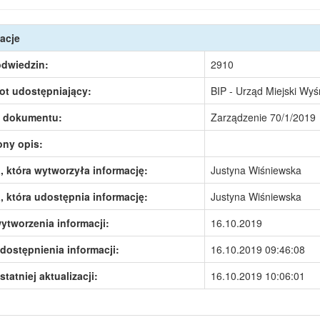
acje
odwiedzin:
2910
ot udostępniający:
BIP - Urząd Miejski Wy
 dokumentu:
Zarządzenie 70/1/2019
ony opis:
 która wytworzyła informację:
Justyna Wiśniewska
 która udostępnia informację:
Justyna Wiśniewska
ytworzenia informacji:
16.10.2019
dostępnienia informacji:
16.10.2019 09:46:08
statniej aktualizacji:
16.10.2019 10:06:01