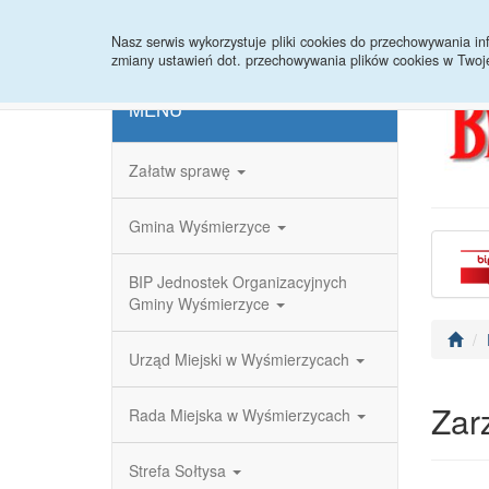
Strona główna
Redakcja
Rejestr zmian
Nasz serwis wykorzystuje pliki cookies do przechowywania 
zmiany ustawień dot. przechowywania plików cookies w Twoj
MENU
Załatw sprawę
Gmina Wyśmierzyce
BIP Jednostek Organizacyjnych
Gminy Wyśmierzyce
Urząd Miejski w Wyśmierzycach
Zar
Rada Miejska w Wyśmierzycach
Strefa Sołtysa