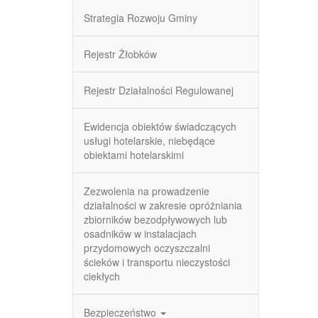
Strategia Rozwoju Gminy
Rejestr Żłobków
Rejestr Działalności Regulowanej
Ewidencja obiektów świadczących
usługi hotelarskie, niebędące
obiektami hotelarskimi
Zezwolenia na prowadzenie
działalności w zakresie opróżniania
zbiorników bezodpływowych lub
osadników w instalacjach
przydomowych oczyszczalni
ścieków i transportu nieczystości
ciekłych
Bezpieczeństwo