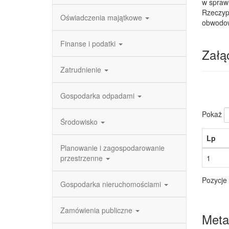
w spraw
Rzeczypo
Oświadczenia majątkowe
obwodow
Finanse i podatki
Załąc
Zatrudnienie
Gospodarka odpadami
Pokaż
Środowisko
Lp
Planowanie i zagospodarowanie
przestrzenne
1
Pozycje 
Gospodarka nieruchomościami
Zamówienia publiczne
Meta