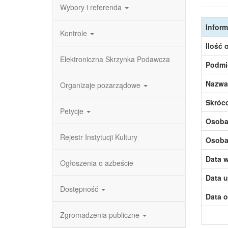
Wybory i referenda
Inform
Kontrole
Ilość 
Elektroniczna Skrzynka Podawcza
Podmi
Nazwa
Organizaje pozarządowe
Skróc
Petycje
Osoba,
Rejestr Instytucji Kultury
Osoba,
Data w
Ogłoszenia o azbeście
Data u
Dostępność
Data o
Zgromadzenia publiczne