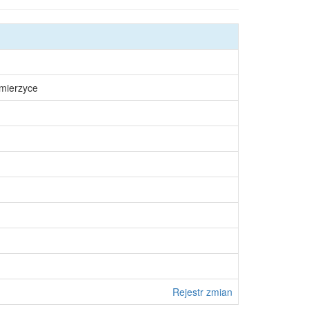
śmierzyce
Rejestr zmian