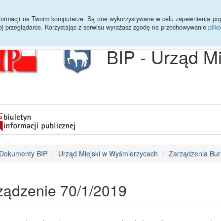
Archiwum
Statystyki
Sprawy do załatwienia
Transmisja Ses
informacji na Twoim komputerze. Są one wykorzystywane w celu zapewnienia po
ej przeglądarce. Korzystając z serwisu wyrażasz zgodę na przechowywanie
plik
BIP - Urząd M
Dokumenty BIP
Urząd Miejski w Wyśmierzycach
Zarządzenia Bur
ządzenie 70/1/2019