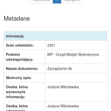
Metadane
Informacje
Ilość odwiedzin:
2351
Podmiot
BIP - Urząd Miejski Wyśmierzyce
udostępniający:
Nazwa dokumentu:
Zarządzenie 96
Skrócony opis:
Osoba, która
Justyna Wiśniewska
wytworzyła
informację:
Osoba, która
Justyna Wiśniewska
udostępnia