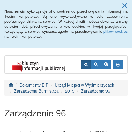
Menu
Nasz serwis wykorzystuje pliki cookies do przechowywania informacji na
Twoim komputerze. Są one wykorzystywane w celu zapewnienia
poprawnego działania serwisu. W każdej chwili możesz dokonać zmiany
BIP - Urząd Miejski
ustawień dot. przechowywania plików cookies w Twojej przeglądarce.
Korzystając z serwisu wyrażasz zgodę na przechowywanie
plików cookies
Wyśmierzyce
na Twoim komputerze.
Dokumenty BIP
Urząd Miejski w Wyśmierzycach
Zarządzenia Burmistrza
2019
Zarządzenie 96
Zarządzenie 96