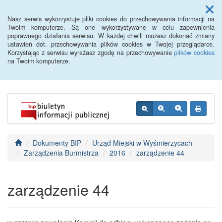
Menu
Nasz serwis wykorzystuje pliki cookies do przechowywania informacji na
Twoim komputerze. Są one wykorzystywane w celu zapewnienia
poprawnego działania serwisu. W każdej chwili możesz dokonać zmiany
BIP - Urząd Miejski
ustawień dot. przechowywania plików cookies w Twojej przeglądarce.
Korzystając z serwisu wyrażasz zgodę na przechowywanie
plików cookies
Wyśmierzyce
na Twoim komputerze.
Dokumenty BIP
Urząd Miejski w Wyśmierzycach
Zarządzenia Burmistrza
2016
zarządzenie 44
zarządzenie 44