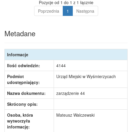
Pozycje od 1 do 1 z 1 łącznie
Poprzednia
1
Następna
Metadane
Informacje
Ilość odwiedzin:
4144
Podmiot
Urząd Miejski w Wyśmierzycach
udostępniający:
Nazwa dokumentu:
zarządzenie 44
Skrócony opis:
Osoba, która
Mateusz Walczewski
wytworzyła
informację: