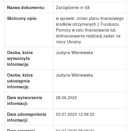
Nazwa dokumentu:
Zarządzenie nr 68
Skrócony opis:
w sprawie: zmian planu finansowego
środków otrzymanych z Funduszu
Pomocy w celu finansowania lub
dofinansowania realizacji zadań na
rzecz Ukrainy
Osoba, która
Justyna Wiśniewska
wytworzyła
informację:
Osoba, która
Justyna Wiśniewska
udostępnia
informację:
Data wytworzenia
28.06.2023
informacji:
Data udostępnienia
03.07.2023 12:08:33
informacji:
Data ostatniej
04.07.2023 08:09:01