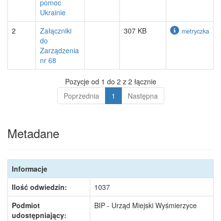
pomoc
Ukrainie
2
Załączniki
307 KB
metryczka
do
Zarządzenia
nr 68
Pozycje od 1 do 2 z 2 łącznie
Poprzednia
1
Następna
Metadane
Informacje
Ilość odwiedzin:
1037
Podmiot
BIP - Urząd Miejski Wyśmierzyce
udostępniający: