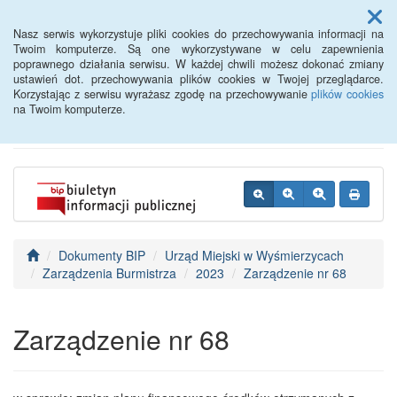
Menu
Nasz serwis wykorzystuje pliki cookies do przechowywania informacji na
Twoim komputerze. Są one wykorzystywane w celu zapewnienia
poprawnego działania serwisu. W każdej chwili możesz dokonać zmiany
BIP - Urząd Miejski
ustawień dot. przechowywania plików cookies w Twojej przeglądarce.
Korzystając z serwisu wyrażasz zgodę na przechowywanie
plików cookies
Wyśmierzyce
na Twoim komputerze.
Dokumenty BIP
Urząd Miejski w Wyśmierzycach
Zarządzenia Burmistrza
2023
Zarządzenie nr 68
Zarządzenie nr 68