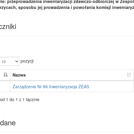
ie: przeprowadzenia inwentaryzacji zdawczo-odbiorczej w Zesp
zycach, sposobu jej prowadzenia i powołania komisji inwentaryz
zniki
pozycji
Nazwa
Zarządzenie Nr 86 inwentaryzacja ZEAS
od 1 do 1 z 1 łącznie
dane