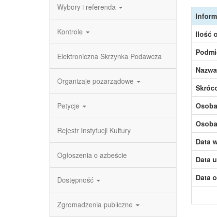
Wybory i referenda
Inform
Kontrole
Ilość 
Podmi
Elektroniczna Skrzynka Podawcza
Nazwa
Organizaje pozarządowe
Skróc
Petycje
Osoba,
Osoba,
Rejestr Instytucji Kultury
Data w
Ogłoszenia o azbeście
Data u
Data o
Dostępność
Zgromadzenia publiczne