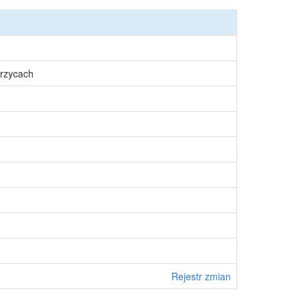
rzycach
Rejestr zmian