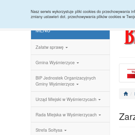
Strona główna
Redakcja
Rejestr zmian
Nasz serwis wykorzystuje pliki cookies do przechowywania 
zmiany ustawień dot. przechowywania plików cookies w Twoj
MENU
Załatw sprawę
Gmina Wyśmierzyce
BIP Jednostek Organizacyjnych
Gminy Wyśmierzyce
Urząd Miejski w Wyśmierzycach
Zar
Rada Miejska w Wyśmierzycach
Strefa Sołtysa