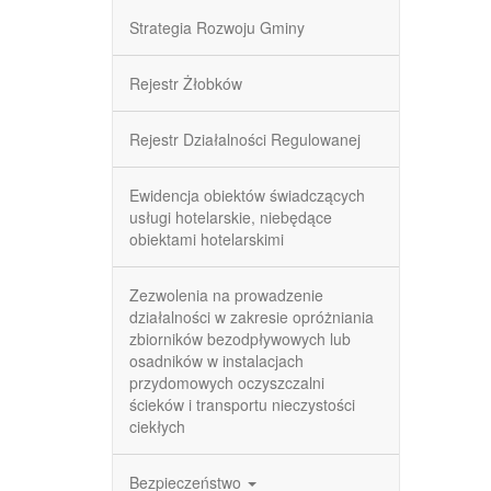
Strategia Rozwoju Gminy
Rejestr Żłobków
Rejestr Działalności Regulowanej
Ewidencja obiektów świadczących
usługi hotelarskie, niebędące
obiektami hotelarskimi
Zezwolenia na prowadzenie
działalności w zakresie opróżniania
zbiorników bezodpływowych lub
osadników w instalacjach
przydomowych oczyszczalni
ścieków i transportu nieczystości
ciekłych
Bezpieczeństwo