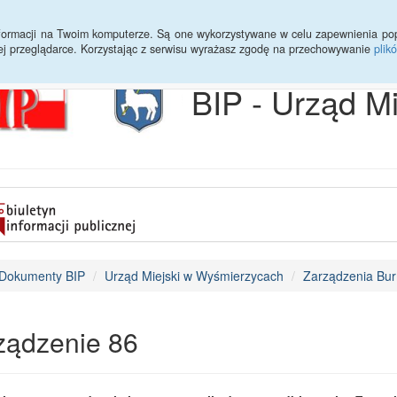
Archiwum
Statystyki
Sprawy do załatwienia
Transmisja Ses
informacji na Twoim komputerze. Są one wykorzystywane w celu zapewnienia po
ej przeglądarce. Korzystając z serwisu wyrażasz zgodę na przechowywanie
plik
BIP - Urząd M
Dokumenty BIP
Urząd Miejski w Wyśmierzycach
Zarządzenia Bur
ządzenie 86