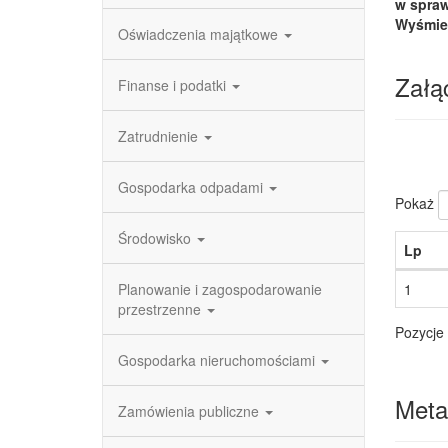
w spraw
Wyśmier
Oświadczenia majątkowe
Załąc
Finanse i podatki
Zatrudnienie
Gospodarka odpadami
Pokaż
Środowisko
Lp
Planowanie i zagospodarowanie
1
przestrzenne
Pozycje 
Gospodarka nieruchomościami
Meta
Zamówienia publiczne