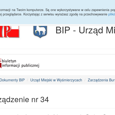
Archiwum
Statystyki
Sprawy do załatwienia
Transmisja Ses
informacji na Twoim komputerze. Są one wykorzystywane w celu zapewnienia po
ej przeglądarce. Korzystając z serwisu wyrażasz zgodę na przechowywanie
plik
BIP - Urząd M
Dokumenty BIP
Urząd Miejski w Wyśmierzycach
Zarządzenia Bur
ządzenie nr 34