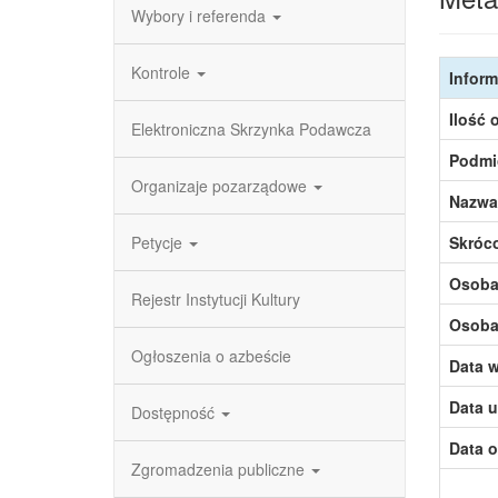
Wybory i referenda
Kontrole
Inform
Ilość 
Elektroniczna Skrzynka Podawcza
Podmi
Organizaje pozarządowe
Nazwa
Petycje
Skróc
Osoba,
Rejestr Instytucji Kultury
Osoba,
Ogłoszenia o azbeście
Data w
Data u
Dostępność
Data o
Zgromadzenia publiczne