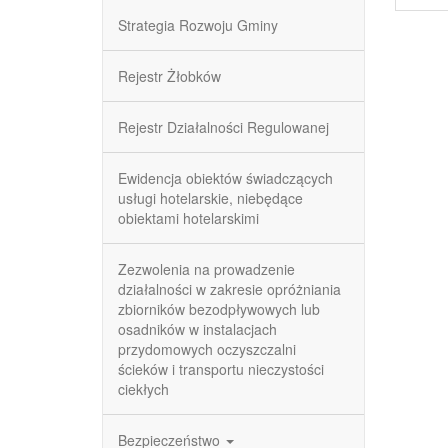
Strategia Rozwoju Gminy
Rejestr Żłobków
Rejestr Działalności Regulowanej
Ewidencja obiektów świadczących
usługi hotelarskie, niebędące
obiektami hotelarskimi
Zezwolenia na prowadzenie
działalności w zakresie opróżniania
zbiorników bezodpływowych lub
osadników w instalacjach
przydomowych oczyszczalni
ścieków i transportu nieczystości
ciekłych
Bezpieczeństwo