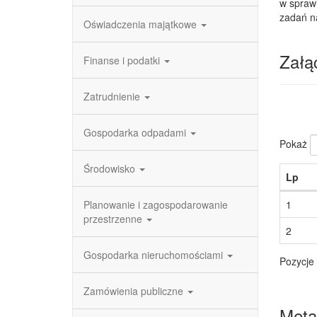
w spraw
zadań n
Oświadczenia majątkowe
Załąc
Finanse i podatki
Zatrudnienie
Gospodarka odpadami
Pokaż
Środowisko
Lp
Planowanie i zagospodarowanie
1
przestrzenne
2
Gospodarka nieruchomościami
Pozycje 
Zamówienia publiczne
Meta