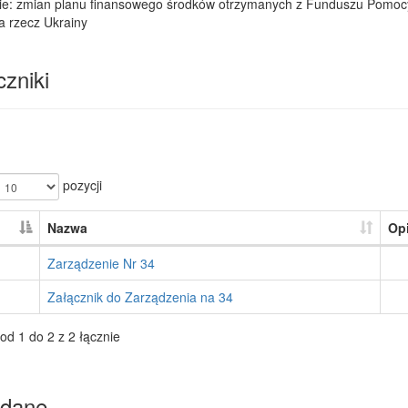
ie: zmian planu finansowego środków otrzymanych z Funduszu Pomocy w
a rzecz Ukrainy
zniki
pozycji
Nazwa
Op
Zarządzenie Nr 34
Załącznik do Zarządzenia na 34
od 1 do 2 z 2 łącznie
dane