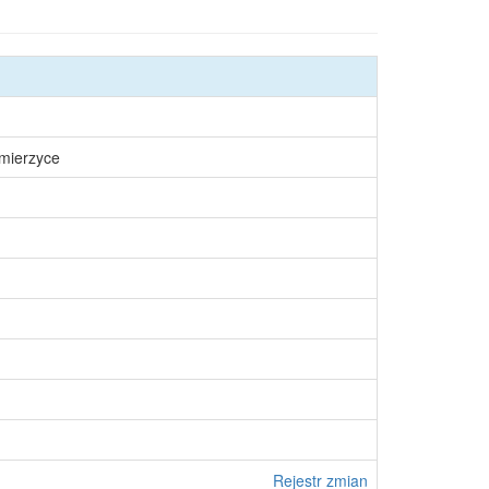
śmierzyce
Rejestr zmian