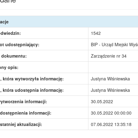
acje
odwiedzin:
1542
ot udostępniający:
BIP - Urząd Miejski Wy
 dokumentu:
Zarządzenie nr 34
ony opis:
 która wytworzyła informację:
Justyna Wiśniewska
 która udostępnia informację:
Justyna Wiśniewska
ytworzenia informacji:
30.05.2022
dostępnienia informacji:
30.05.2022 00:00:00
statniej aktualizacji:
07.06.2022 13:35:18