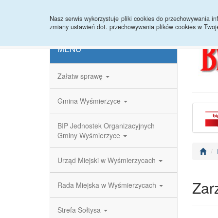
Strona główna
Redakcja
Rejestr zmian
Nasz serwis wykorzystuje pliki cookies do przechowywania 
zmiany ustawień dot. przechowywania plików cookies w Twoj
MENU
Załatw sprawę
Gmina Wyśmierzyce
BIP Jednostek Organizacyjnych
Gminy Wyśmierzyce
Urząd Miejski w Wyśmierzycach
Zar
Rada Miejska w Wyśmierzycach
Strefa Sołtysa