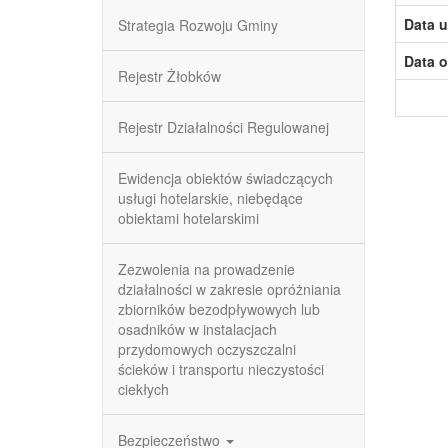
Data u
Strategia Rozwoju Gminy
Data o
Rejestr Żłobków
Rejestr Działalności Regulowanej
Ewidencja obiektów świadczących
usługi hotelarskie, niebędące
obiektami hotelarskimi
Zezwolenia na prowadzenie
działalności w zakresie opróżniania
zbiorników bezodpływowych lub
osadników w instalacjach
przydomowych oczyszczalni
ścieków i transportu nieczystości
ciekłych
Bezpieczeństwo