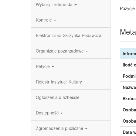
Wybory i referenda
Pozycje 
Kontrole
Meta
Elektroniczna Skrzynka Podawcza
Organizaje pozarządowe
Inform
Ilość 
Petycje
Podmi
Rejestr Instytucji Kultury
Nazwa
Ogłoszenia o azbeście
Skróc
Osoba,
Dostępność
Osoba,
Zgromadzenia publiczne
Data w