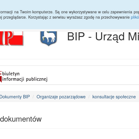
Archiwum
Statystyki
Sprawy do załatwienia
Transmisja Ses
informacji na Twoim komputerze. Są one wykorzystywane w celu zapewnienia po
ej przeglądarce. Korzystając z serwisu wyrażasz zgodę na przechowywanie
plik
BIP - Urząd M
Dokumenty BIP
Organizaje pozarządowe
konsultacje społeczne
 dokumentów