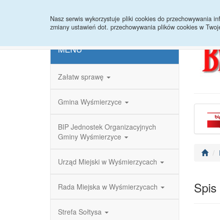
Strona główna
Redakcja
Rejestr zmian
Nasz serwis wykorzystuje pliki cookies do przechowywania 
zmiany ustawień dot. przechowywania plików cookies w Twoj
MENU
Załatw sprawę
Gmina Wyśmierzyce
BIP Jednostek Organizacyjnych
Gminy Wyśmierzyce
Urząd Miejski w Wyśmierzycach
Spis
Rada Miejska w Wyśmierzycach
Strefa Sołtysa