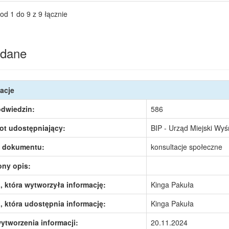
od 1 do 9 z 9 łącznie
dane
acje
odwiedzin:
586
ot udostępniający:
BIP - Urząd Miejski Wy
 dokumentu:
konsultacje społeczne
ony opis:
 która wytworzyła informację:
Kinga Pakuła
 która udostępnia informację:
Kinga Pakuła
ytworzenia informacji:
20.11.2024