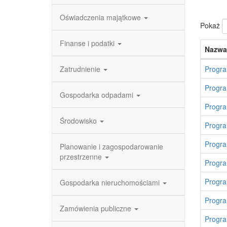
Oświadczenia majątkowe
Pokaż
Finanse i podatki
Nazwa
Zatrudnienie
Progra
Progra
Gospodarka odpadami
Progra
Środowisko
Progra
Progra
Planowanie i zagospodarowanie
przestrzenne
Progra
Progra
Gospodarka nieruchomościami
Progra
Zamówienia publiczne
Progra