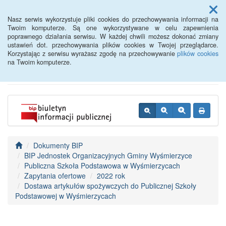
Menu
Nasz serwis wykorzystuje pliki cookies do przechowywania informacji na
Twoim komputerze. Są one wykorzystywane w celu zapewnienia
poprawnego działania serwisu. W każdej chwili możesz dokonać zmiany
BIP - Urząd Miejski
ustawień dot. przechowywania plików cookies w Twojej przeglądarce.
Korzystając z serwisu wyrażasz zgodę na przechowywanie
plików cookies
Wyśmierzyce
na Twoim komputerze.
Dokumenty BIP
BIP Jednostek Organizacyjnych Gminy Wyśmierzyce
Publiczna Szkoła Podstawowa w Wyśmierzycach
Zapytania ofertowe
2022 rok
Dostawa artykułów spożywczych do Publicznej Szkoły
Podstawowej w Wyśmierzycach