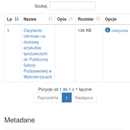
Szukaj:
Lp
Nazwa
Opis
Rozmiar
Opcje
1
Zapytanie
136 KB
metryczka
ofertowe na
dostawę
artykułów
spożywczych
do Publicznej
Szkoły
Podstawowej w
Wyśmierzycach
Pozycje od 1 do 1 z 1 łącznie
Poprzednia
1
Następna
Metadane