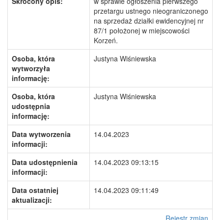
Skrócony opis:
w sprawie ogłoszenia pierwszego
przetargu ustnego nieograniczonego
na sprzedaż działki ewidencyjnej nr
87/1 położonej w miejscowości
Korzeń.
Osoba, która
Justyna Wiśniewska
wytworzyła
informację:
Osoba, która
Justyna Wiśniewska
udostępnia
informację:
Data wytworzenia
14.04.2023
informacji:
Data udostępnienia
14.04.2023 09:13:15
informacji:
Data ostatniej
14.04.2023 09:11:49
aktualizacji:
Rejestr zmian