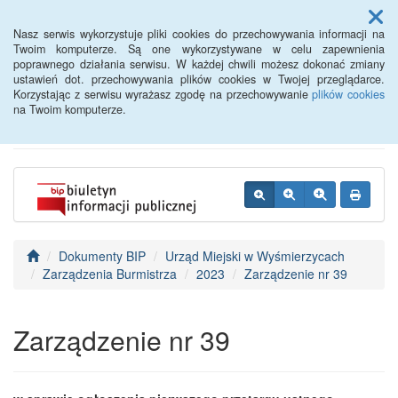
Menu
Nasz serwis wykorzystuje pliki cookies do przechowywania informacji na
Twoim komputerze. Są one wykorzystywane w celu zapewnienia
poprawnego działania serwisu. W każdej chwili możesz dokonać zmiany
BIP - Urząd Miejski
ustawień dot. przechowywania plików cookies w Twojej przeglądarce.
Korzystając z serwisu wyrażasz zgodę na przechowywanie
plików cookies
Wyśmierzyce
na Twoim komputerze.
Dokumenty BIP
Urząd Miejski w Wyśmierzycach
Zarządzenia Burmistrza
2023
Zarządzenie nr 39
Zarządzenie nr 39