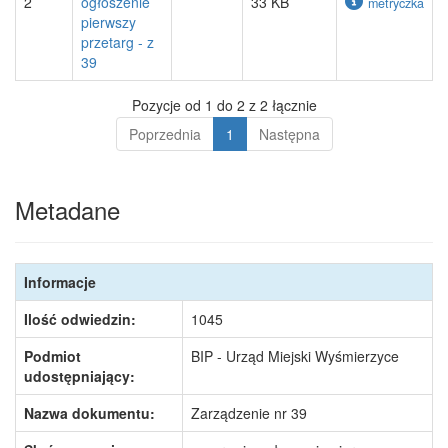
2
ogłoszenie
33 KB
metryczka
pierwszy
przetarg - z
39
Pozycje od 1 do 2 z 2 łącznie
Poprzednia
1
Następna
Metadane
Informacje
Ilość odwiedzin:
1045
Podmiot
BIP - Urząd Miejski Wyśmierzyce
udostępniający:
Nazwa dokumentu:
Zarządzenie nr 39