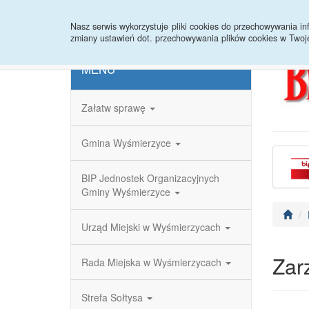
Strona główna
Redakcja
Rejestr zmian
Nasz serwis wykorzystuje pliki cookies do przechowywania 
zmiany ustawień dot. przechowywania plików cookies w Twoj
MENU
Załatw sprawę
Gmina Wyśmierzyce
BIP Jednostek Organizacyjnych
Gminy Wyśmierzyce
Urząd Miejski w Wyśmierzycach
Zar
Rada Miejska w Wyśmierzycach
Strefa Sołtysa