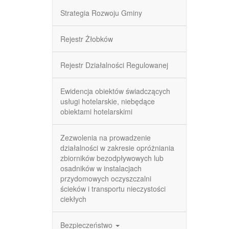
Strategia Rozwoju Gminy
Rejestr Żłobków
Rejestr Działalności Regulowanej
Ewidencja obiektów świadczących
usługi hotelarskie, niebędące
obiektami hotelarskimi
Zezwolenia na prowadzenie
działalności w zakresie opróżniania
zbiorników bezodpływowych lub
osadników w instalacjach
przydomowych oczyszczalni
ścieków i transportu nieczystości
ciekłych
Bezpieczeństwo