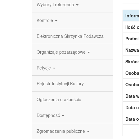
Wybory i referenda
Inform
Kontrole
Ilość 
Elektroniczna Skrzynka Podawcza
Podmi
Nazwa
Organizaje pozarządowe
Skróc
Petycje
Osoba,
Rejestr Instytucji Kultury
Osoba,
Data w
Ogłoszenia o azbeście
Data u
Dostępność
Data o
Zgromadzenia publiczne