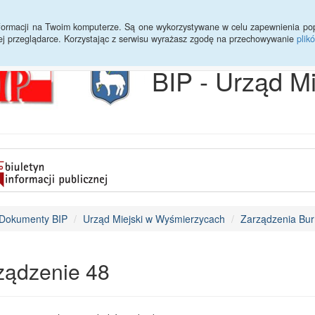
Archiwum
Statystyki
Sprawy do załatwienia
Transmisja Ses
informacji na Twoim komputerze. Są one wykorzystywane w celu zapewnienia po
ej przeglądarce. Korzystając z serwisu wyrażasz zgodę na przechowywanie
plik
BIP - Urząd M
Dokumenty BIP
Urząd Miejski w Wyśmierzycach
Zarządzenia Bur
ządzenie 48