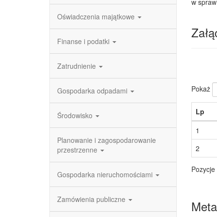
w spraw
Oświadczenia majątkowe
Załąc
Finanse i podatki
Zatrudnienie
Pokaż
Gospodarka odpadami
Lp
Środowisko
1
Planowanie i zagospodarowanie
2
przestrzenne
Pozycje 
Gospodarka nieruchomościami
Zamówienia publiczne
Meta