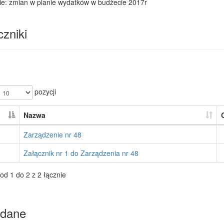
ie: zmian w planie wydatków w budżecie 2017r
zniki
pozycji
Nazwa
Zarządzenie nr 48
Załącznik nr 1 do Zarządzenia nr 48
od 1 do 2 z 2 łącznie
dane