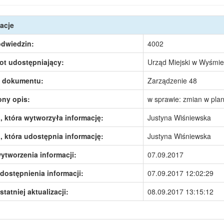
acje
odwiedzin:
4002
ot udostępniający:
Urząd Miejski w Wyśmie
 dokumentu:
Zarządzenie 48
ony opis:
w sprawie: zmian w pla
 która wytworzyła informację:
Justyna Wiśniewska
 która udostępnia informację:
Justyna Wiśniewska
ytworzenia informacji:
07.09.2017
dostępnienia informacji:
07.09.2017 12:02:29
statniej aktualizacji:
08.09.2017 13:15:12