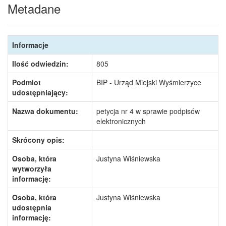
Metadane
Informacje
Ilość odwiedzin:
805
Podmiot
BIP - Urząd Miejski Wyśmierzyce
udostępniający:
Nazwa dokumentu:
petycja nr 4 w sprawie podpisów
elektronicznych
Skrócony opis:
Osoba, która
Justyna Wiśniewska
wytworzyła
informację:
Osoba, która
Justyna Wiśniewska
udostępnia
informację: