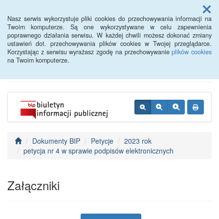
Menu
Nasz serwis wykorzystuje pliki cookies do przechowywania informacji na
Twoim komputerze. Są one wykorzystywane w celu zapewnienia
poprawnego działania serwisu. W każdej chwili możesz dokonać zmiany
BIP - Urząd Miejski
ustawień dot. przechowywania plików cookies w Twojej przeglądarce.
Korzystając z serwisu wyrażasz zgodę na przechowywanie
plików cookies
Wyśmierzyce
na Twoim komputerze.
Dokumenty BIP
Petycje
2023 rok
petycja nr 4 w sprawie podpisów elektronicznych
Załączniki