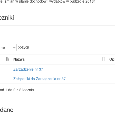
ie: zmian w planie dochodów i wydatków w budżecie 2018r
zniki
pozycji
Nazwa
Op
Zarządzenie nr 37
Załączniki do Zarządzenia nr 37
od 1 do 2 z 2 łącznie
dane