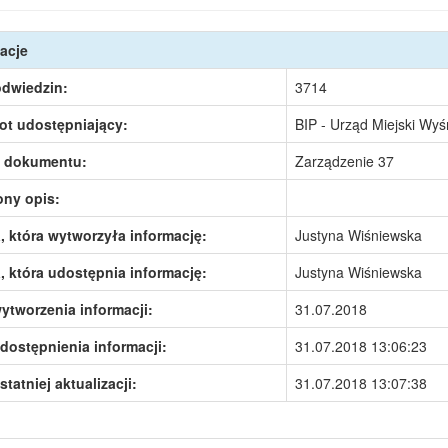
acje
odwiedzin:
3714
ot udostępniający:
BIP - Urząd Miejski Wy
 dokumentu:
Zarządzenie 37
ony opis:
 która wytworzyła informację:
Justyna Wiśniewska
 która udostępnia informację:
Justyna Wiśniewska
ytworzenia informacji:
31.07.2018
dostępnienia informacji:
31.07.2018 13:06:23
statniej aktualizacji:
31.07.2018 13:07:38