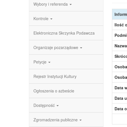
Wybory i referenda
Inform
Kontrole
Ilość 
Elektroniczna Skrzynka Podawcza
Podmi
Nazwa
Organizaje pozarządowe
Skróc
Petycje
Osoba,
Rejestr Instytucji Kultury
Osoba,
Data w
Ogłoszenia o azbeście
Data u
Dostępność
Data o
Zgromadzenia publiczne