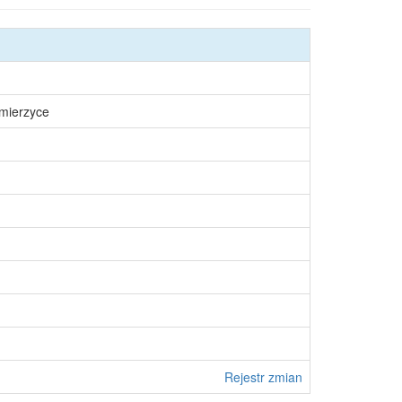
śmierzyce
Rejestr zmian