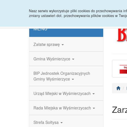
Strona główna
Redakcja
Rejestr zmian
Nasz serwis wykorzystuje pliki cookies do przechowywania 
zmiany ustawień dot. przechowywania plików cookies w Twoj
MENU
Załatw sprawę
Gmina Wyśmierzyce
BIP Jednostek Organizacyjnych
Gminy Wyśmierzyce
Urząd Miejski w Wyśmierzycach
Zar
Rada Miejska w Wyśmierzycach
Strefa Sołtysa