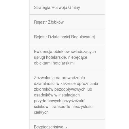
Strategia Rozwoju Gminy
Rejestr Żłobków
Rejestr Działalności Regulowanej
Ewidencja obiektów świadczących
usługi hotelarskie, niebędące
obiektami hotelarskimi
Zezwolenia na prowadzenie
działalności w zakresie opróżniania
zbiorników bezodpływowych lub
osadników w instalacjach
przydomowych oczyszczalni
ścieków i transportu nieczystości
ciekłych
Bezpieczeństwo