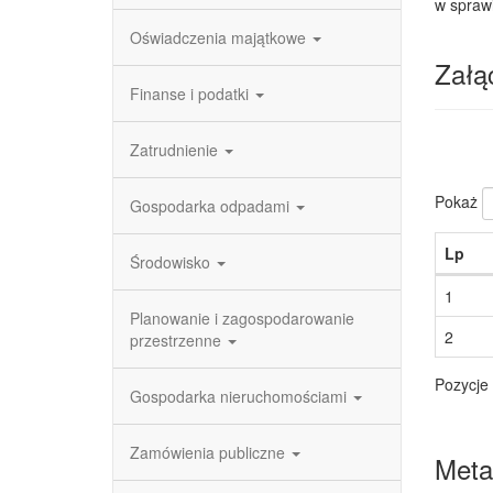
w spraw
Oświadczenia majątkowe
Załąc
Finanse i podatki
Zatrudnienie
Pokaż
Gospodarka odpadami
Lp
Środowisko
1
Planowanie i zagospodarowanie
2
przestrzenne
Pozycje 
Gospodarka nieruchomościami
Zamówienia publiczne
Meta