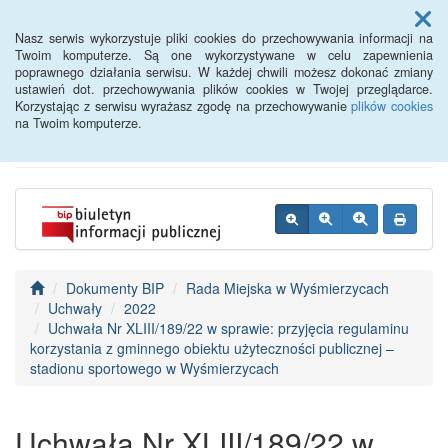
Menu
Nasz serwis wykorzystuje pliki cookies do przechowywania informacji na
Twoim komputerze. Są one wykorzystywane w celu zapewnienia
poprawnego działania serwisu. W każdej chwili możesz dokonać zmiany
BIP - Urząd Miejski
ustawień dot. przechowywania plików cookies w Twojej przeglądarce.
Korzystając z serwisu wyrażasz zgodę na przechowywanie
plików cookies
Wyśmierzyce
na Twoim komputerze.
Dokumenty BIP
Rada Miejska w Wyśmierzycach
Uchwały
2022
Uchwała Nr XLIII/189/22 w sprawie: przyjęcia regulaminu
korzystania z gminnego obiektu użyteczności publicznej –
stadionu sportowego w Wyśmierzycach
Uchwała Nr XLIII/189/22 w