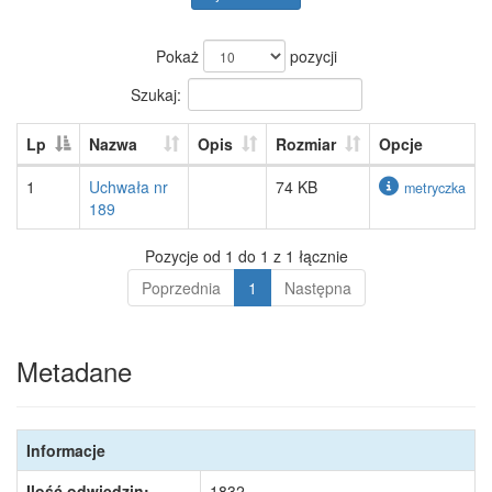
Pokaż
pozycji
Szukaj:
Lp
Nazwa
Opis
Rozmiar
Opcje
1
Uchwała nr
74 KB
metryczka
189
Pozycje od 1 do 1 z 1 łącznie
Poprzednia
1
Następna
Metadane
Informacje
Ilość odwiedzin:
1832