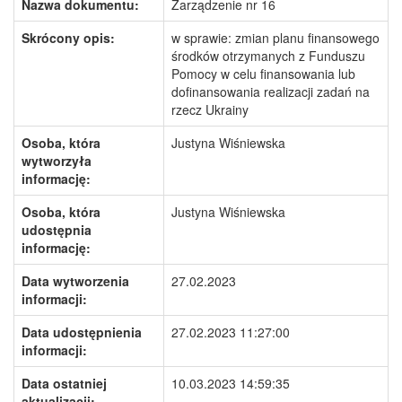
Nazwa dokumentu:
Zarządzenie nr 16
Skrócony opis:
w sprawie: zmian planu finansowego
środków otrzymanych z Funduszu
Pomocy w celu finansowania lub
dofinansowania realizacji zadań na
rzecz Ukrainy
Osoba, która
Justyna Wiśniewska
wytworzyła
informację:
Osoba, która
Justyna Wiśniewska
udostępnia
informację:
Data wytworzenia
27.02.2023
informacji:
Data udostępnienia
27.02.2023 11:27:00
informacji:
Data ostatniej
10.03.2023 14:59:35
aktualizacji: