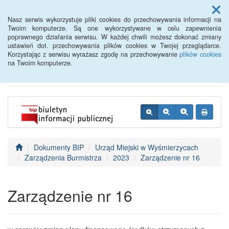
Menu
Nasz serwis wykorzystuje pliki cookies do przechowywania informacji na
Twoim komputerze. Są one wykorzystywane w celu zapewnienia
poprawnego działania serwisu. W każdej chwili możesz dokonać zmiany
BIP - Urząd Miejski
ustawień dot. przechowywania plików cookies w Twojej przeglądarce.
Korzystając z serwisu wyrażasz zgodę na przechowywanie
plików cookies
Wyśmierzyce
na Twoim komputerze.
Dokumenty BIP
Urząd Miejski w Wyśmierzycach
Zarządzenia Burmistrza
2023
Zarządzenie nr 16
Zarządzenie nr 16