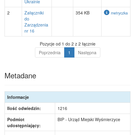
Ukrainie
2
Załączniki
354 KB
metryczka
do
Zarządzenia
nr 16
Pozycje od 1 do 2 z 2 łącznie
Poprzednia
1
Następna
Metadane
Informacje
Ilość odwiedzin:
1216
Podmiot
BIP - Urząd Miejski Wyśmierzyce
udostępniający: