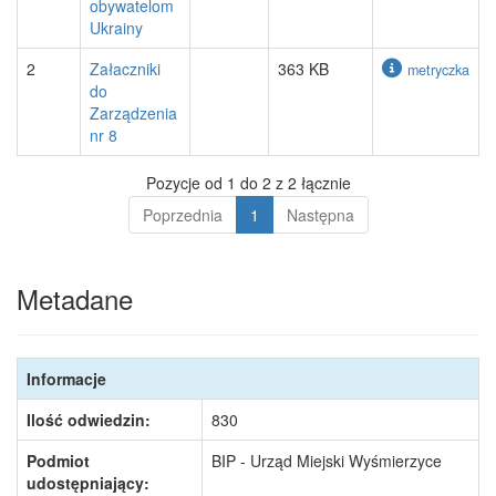
obywatelom
Ukrainy
2
Załaczniki
363 KB
metryczka
do
Zarządzenia
nr 8
Pozycje od 1 do 2 z 2 łącznie
Poprzednia
1
Następna
Metadane
Informacje
Ilość odwiedzin:
830
Podmiot
BIP - Urząd Miejski Wyśmierzyce
udostępniający: