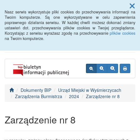
Menu
Nasz serwis wykorzystuje pliki cookies do przechowywania informacji na
Twoim komputerze. Są one wykorzystywane w celu zapewnienia
poprawnego działania serwisu. W każdej chwili możesz dokonać zmiany
BIP - Urząd Miejski
ustawień dot. przechowywania plików cookies w Twojej przeglądarce.
Korzystając z serwisu wyrażasz zgodę na przechowywanie
plików cookies
Wyśmierzyce
na Twoim komputerze.
Dokumenty BIP
Urząd Miejski w Wyśmierzycach
Zarządzenia Burmistrza
2024
Zarządzenie nr 8
Zarządzenie nr 8