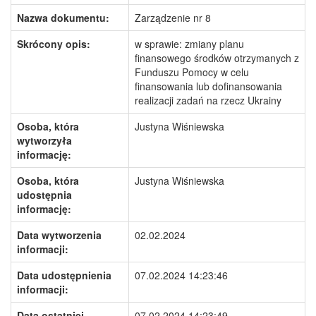
Nazwa dokumentu:
Zarządzenie nr 8
Skrócony opis:
w sprawie: zmiany planu
finansowego środków otrzymanych z
Funduszu Pomocy w celu
finansowania lub dofinansowania
realizacji zadań na rzecz Ukrainy
Osoba, która
Justyna Wiśniewska
wytworzyła
informację:
Osoba, która
Justyna Wiśniewska
udostępnia
informację:
Data wytworzenia
02.02.2024
informacji:
Data udostępnienia
07.02.2024 14:23:46
informacji:
Data ostatniej
07.02.2024 14:23:49