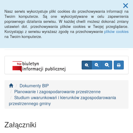
Menu
Nasz serwis wykorzystuje pliki cookies do przechowywania informacji na
Twoim komputerze. Są one wykorzystywane w celu zapewnienia
poprawnego działania serwisu. W każdej chwili możesz dokonać zmiany
BIP - Urząd Miejski
ustawień dot. przechowywania plików cookies w Twojej przeglądarce.
Korzystając z serwisu wyrażasz zgodę na przechowywanie
plików cookies
Wyśmierzyce
na Twoim komputerze.
Dokumenty BIP
Planowanie i zagospodarowanie przestrzenne
Studium uwarunkowań i kierunków zagospodarowania
przestrzennego gminy
Załączniki