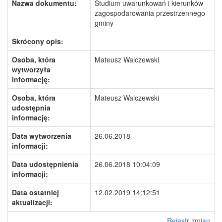
Nazwa dokumentu:
Studium uwarunkowań i kierunków
zagospodarowania przestrzennego
gminy
Skrócony opis:
Osoba, która
Mateusz Walczewski
wytworzyła
informację:
Osoba, która
Mateusz Walczewski
udostępnia
informację:
Data wytworzenia
26.06.2018
informacji:
Data udostępnienia
26.06.2018 10:04:09
informacji:
Data ostatniej
12.02.2019 14:12:51
aktualizacji:
Rejestr zmian