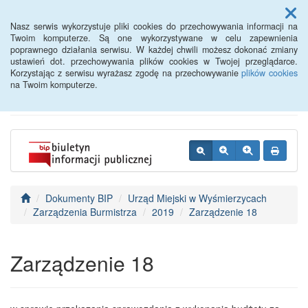
Menu
Nasz serwis wykorzystuje pliki cookies do przechowywania informacji na
Twoim komputerze. Są one wykorzystywane w celu zapewnienia
poprawnego działania serwisu. W każdej chwili możesz dokonać zmiany
BIP - Urząd Miejski
ustawień dot. przechowywania plików cookies w Twojej przeglądarce.
Korzystając z serwisu wyrażasz zgodę na przechowywanie
plików cookies
Wyśmierzyce
na Twoim komputerze.
Dokumenty BIP
Urząd Miejski w Wyśmierzycach
Zarządzenia Burmistrza
2019
Zarządzenie 18
Zarządzenie 18