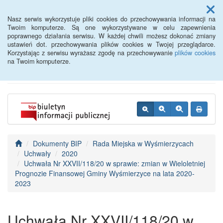
Menu
Nasz serwis wykorzystuje pliki cookies do przechowywania informacji na
Twoim komputerze. Są one wykorzystywane w celu zapewnienia
poprawnego działania serwisu. W każdej chwili możesz dokonać zmiany
BIP - Urząd Miejski
ustawień dot. przechowywania plików cookies w Twojej przeglądarce.
Korzystając z serwisu wyrażasz zgodę na przechowywanie
plików cookies
Wyśmierzyce
na Twoim komputerze.
Dokumenty BIP
Rada Miejska w Wyśmierzycach
Uchwały
2020
Uchwała Nr XXVII/118/20 w sprawie: zmian w Wieloletniej
Prognozie Finansowej Gminy Wyśmierzyce na lata 2020-
2023
Uchwała Nr XXVII/118/20 w