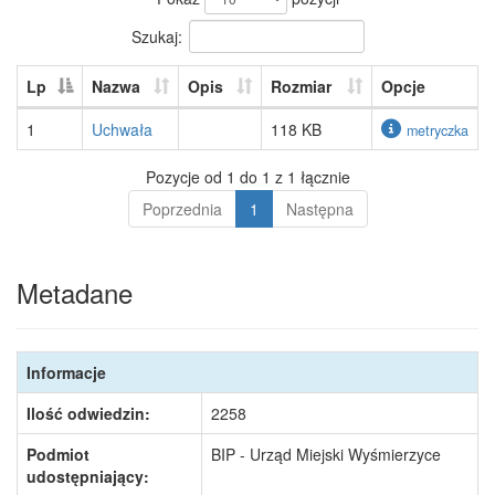
Szukaj:
Lp
Nazwa
Opis
Rozmiar
Opcje
1
Uchwała
118 KB
metryczka
Pozycje od 1 do 1 z 1 łącznie
Poprzednia
1
Następna
Metadane
Informacje
Ilość odwiedzin:
2258
Podmiot
BIP - Urząd Miejski Wyśmierzyce
udostępniający: