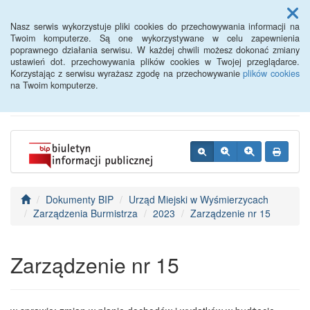
Menu
Nasz serwis wykorzystuje pliki cookies do przechowywania informacji na
Twoim komputerze. Są one wykorzystywane w celu zapewnienia
poprawnego działania serwisu. W każdej chwili możesz dokonać zmiany
BIP - Urząd Miejski
ustawień dot. przechowywania plików cookies w Twojej przeglądarce.
Korzystając z serwisu wyrażasz zgodę na przechowywanie
plików cookies
Wyśmierzyce
na Twoim komputerze.
Dokumenty BIP
Urząd Miejski w Wyśmierzycach
Zarządzenia Burmistrza
2023
Zarządzenie nr 15
Zarządzenie nr 15