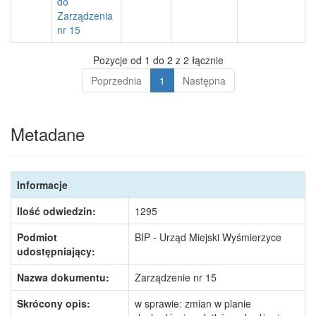
do
Zarządzenia
nr 15
Pozycje od 1 do 2 z 2 łącznie
Poprzednia
1
Następna
Metadane
Informacje
Ilość odwiedzin:
1295
Podmiot
BIP - Urząd Miejski Wyśmierzyce
udostępniający:
Nazwa dokumentu:
Zarządzenie nr 15
Skrócony opis:
w sprawie: zmian w planie