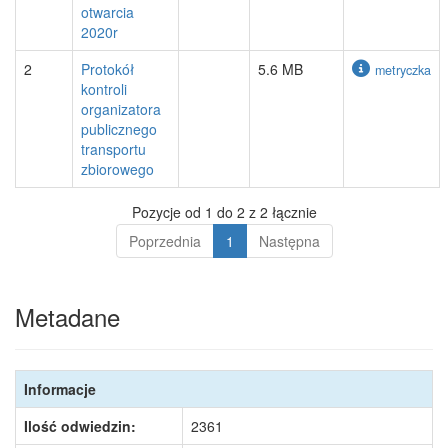
otwarcia
2020r
2
Protokół
5.6 MB
metryczka
kontroli
organizatora
publicznego
transportu
zbiorowego
Pozycje od 1 do 2 z 2 łącznie
Poprzednia
1
Następna
Metadane
Informacje
Ilość odwiedzin:
2361