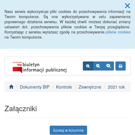
Menu
Nasz serwis wykorzystuje pliki cookies do przechowywania informacji na
Twoim komputerze. Są one wykorzystywane w celu zapewnienia
poprawnego działania serwisu. W każdej chwili możesz dokonać zmiany
BIP - Urząd Miejski
ustawień dot. przechowywania plików cookies w Twojej przeglądarce.
Korzystając z serwisu wyrażasz zgodę na przechowywanie
plików cookies
Wyśmierzyce
na Twoim komputerze.
Dokumenty BIP
Kontrole
Zewnętrzne
2021 rok
Załączniki
Szukaj w kolumnie