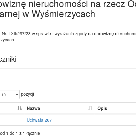
owiznę nieruchomości na rzecz Oc
arnej w Wyśmierzycach
Nr. LXII/267/23 w sprawie : wyrażenia zgody na darowiznę nieruchomo
zycach
zniki
pozycji
Nazwa
Opis
Uchwała 267
od 1 do 1 z 1 łącznie