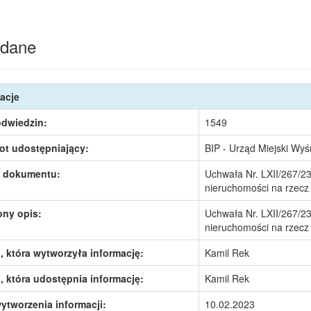
dane
acje
odwiedzin:
1549
ot udostępniający:
BIP - Urząd Miejski Wy
 dokumentu:
Uchwała Nr. LXII/267/2
nieruchomości na rzecz
ony opis:
Uchwała Nr. LXII/267/2
nieruchomości na rzecz
 która wytworzyła informację:
Kamil Rek
 która udostępnia informację:
Kamil Rek
ytworzenia informacji:
10.02.2023