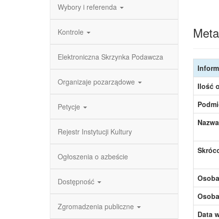
Wybory i referenda
Meta
Kontrole
Elektroniczna Skrzynka Podawcza
Inform
Organizaje pozarządowe
Ilość 
Podmi
Petycje
Nazwa
Rejestr Instytucji Kultury
Skróc
Ogłoszenia o azbeście
Osoba,
Dostępność
Osoba,
Zgromadzenia publiczne
Data w