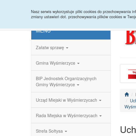
Strona główna
Redakcja
Rejestr zmian
Nasz serwis wykorzystuje pliki cookies do przechowywania 
zmiany ustawień dot. przechowywania plików cookies w Twoj
MENU
Załatw sprawę
Gmina Wyśmierzyce
BIP Jednostek Organizacyjnych
Gminy Wyśmierzyce
Urząd Miejski w Wyśmierzycach
Uch
Wyśmi
Rada Miejska w Wyśmierzycach
Uch
Strefa Sołtysa