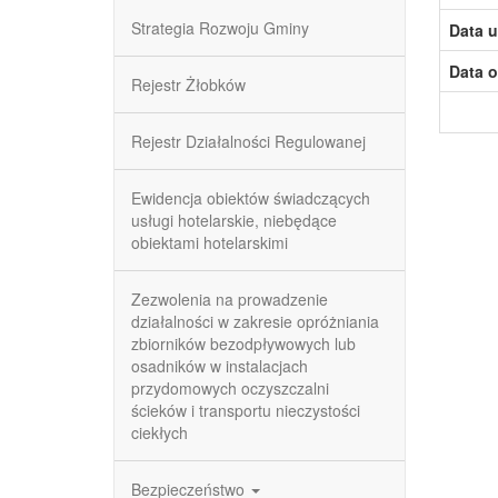
Strategia Rozwoju Gminy
Data u
Data o
Rejestr Żłobków
Rejestr Działalności Regulowanej
Ewidencja obiektów świadczących
usługi hotelarskie, niebędące
obiektami hotelarskimi
Zezwolenia na prowadzenie
działalności w zakresie opróżniania
zbiorników bezodpływowych lub
osadników w instalacjach
przydomowych oczyszczalni
ścieków i transportu nieczystości
ciekłych
Bezpieczeństwo