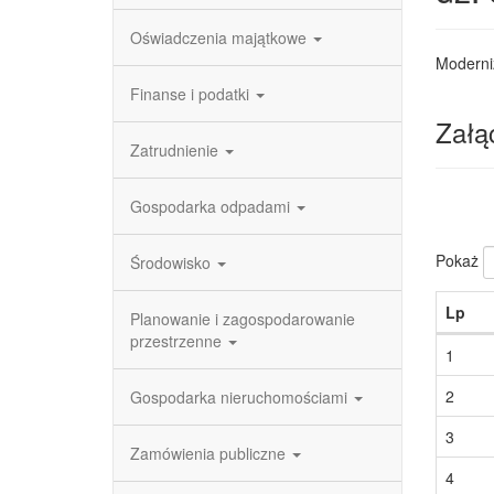
Oświadczenia majątkowe
Moderniz
Finanse i podatki
Załąc
Zatrudnienie
Gospodarka odpadami
Pokaż
Środowisko
Lp
Planowanie i zagospodarowanie
przestrzenne
1
2
Gospodarka nieruchomościami
3
Zamówienia publiczne
4