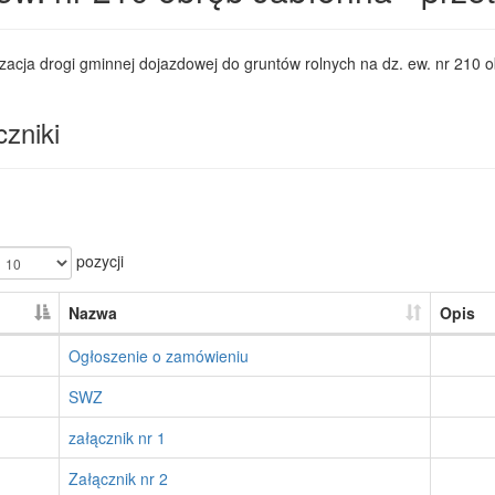
acja drogi gminnej dojazdowej do gruntów rolnych na dz. ew. nr 210 o
zniki
pozycji
Nazwa
Opis
Ogłoszenie o zamówieniu
SWZ
załącznik nr 1
Załącznik nr 2