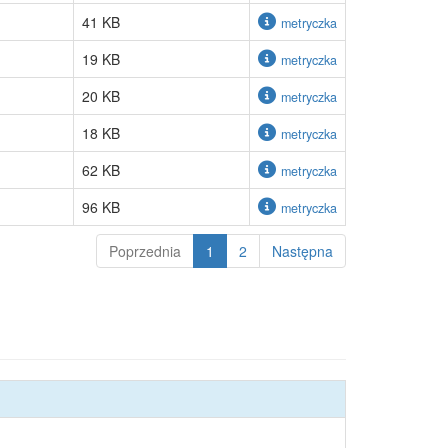
41 KB
metryczka
19 KB
metryczka
20 KB
metryczka
18 KB
metryczka
62 KB
metryczka
96 KB
metryczka
Poprzednia
1
2
Następna