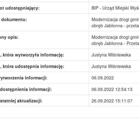
ot udostępniający:
BIP - Urząd Miejski Wy
 dokumentu:
Modernizacja drogi gmin
obręb Jabłonna - przetar
ony opis:
Modernizacja drogi gmin
obręb Jabłonna - Przetar
 która wytworzyła informację:
Justyna Wiśniewska
 która udostępnia informację:
Justyna Wiśniewska
ytworzenia informacji:
06.09.2022
dostępnienia informacji:
06.09.2022 12:54:13
statniej aktualizacji:
26.09.2022 15:11:07