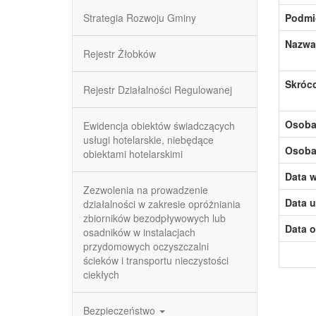
Strategia Rozwoju Gminy
Podmi
Nazwa
Rejestr Żłobków
Skróc
Rejestr Działalności Regulowanej
Osoba,
Ewidencja obiektów świadczących
usługi hotelarskie, niebędące
Osoba,
obiektami hotelarskimi
Data w
Zezwolenia na prowadzenie
Data u
działalności w zakresie opróżniania
zbiorników bezodpływowych lub
Data o
osadników w instalacjach
przydomowych oczyszczalni
ścieków i transportu nieczystości
ciekłych
Bezpieczeństwo