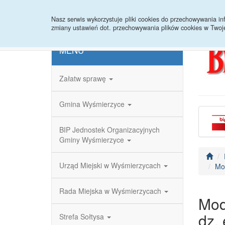
Strona główna
Redakcja
Rejestr zmian
Nasz serwis wykorzystuje pliki cookies do przechowywania 
zmiany ustawień dot. przechowywania plików cookies w Twoj
MENU
Załatw sprawę
Gmina Wyśmierzyce
BIP Jednostek Organizacyjnych
Gminy Wyśmierzyce
Urząd Miejski w Wyśmierzycach
Mod
Rada Miejska w Wyśmierzycach
Mod
dz. 
Strefa Sołtysa