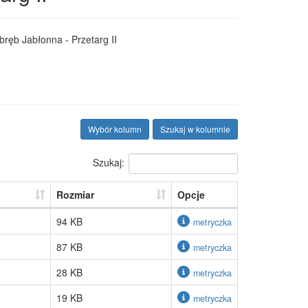
bręb Jabłonna - Przetarg II
Wybór kolumn
Szukaj w kolumnie
Szukaj:
Rozmiar
Opcje
94 KB
metryczka
87 KB
metryczka
28 KB
metryczka
19 KB
metryczka