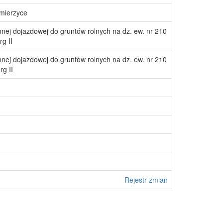
śmierzyce
nej dojazdowej do gruntów rolnych na dz. ew. nr 210
g II
nej dojazdowej do gruntów rolnych na dz. ew. nr 210
g II
Rejestr zmian