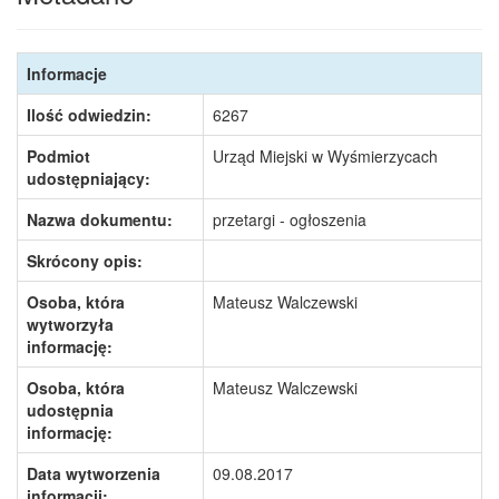
Informacje
Ilość odwiedzin:
6267
Podmiot
Urząd Miejski w Wyśmierzycach
udostępniający:
Nazwa dokumentu:
przetargi - ogłoszenia
Skrócony opis:
Osoba, która
Mateusz Walczewski
wytworzyła
informację:
Osoba, która
Mateusz Walczewski
udostępnia
informację:
Data wytworzenia
09.08.2017
informacji: