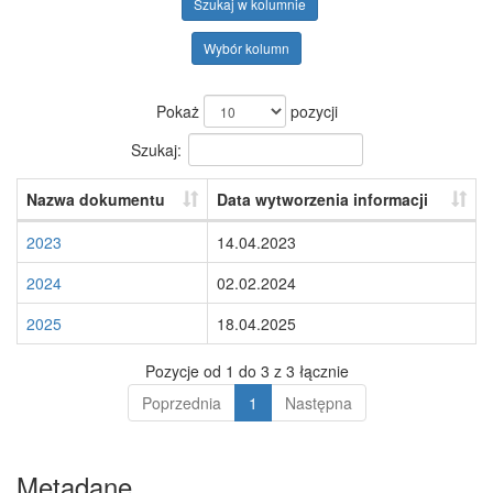
Szukaj w kolumnie
Wybór kolumn
Pokaż
pozycji
Szukaj:
Nazwa dokumentu
Data wytworzenia informacji
2023
14.04.2023
2024
02.02.2024
2025
18.04.2025
Pozycje od 1 do 3 z 3 łącznie
Poprzednia
1
Następna
Metadane