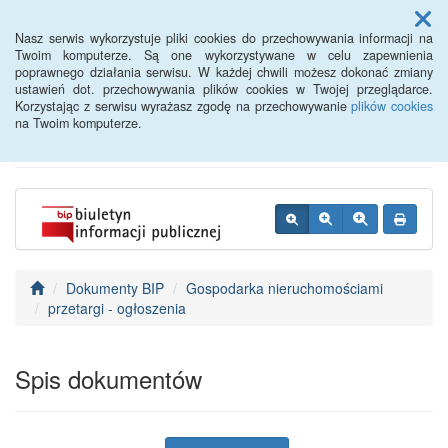
Menu
Nasz serwis wykorzystuje pliki cookies do przechowywania informacji na
Twoim komputerze. Są one wykorzystywane w celu zapewnienia
poprawnego działania serwisu. W każdej chwili możesz dokonać zmiany
BIP - Urząd Miejski
ustawień dot. przechowywania plików cookies w Twojej przeglądarce.
Korzystając z serwisu wyrażasz zgodę na przechowywanie
plików cookies
Wyśmierzyce
na Twoim komputerze.
Dokumenty BIP
Gospodarka nieruchomościami
przetargi - ogłoszenia
Spis dokumentów