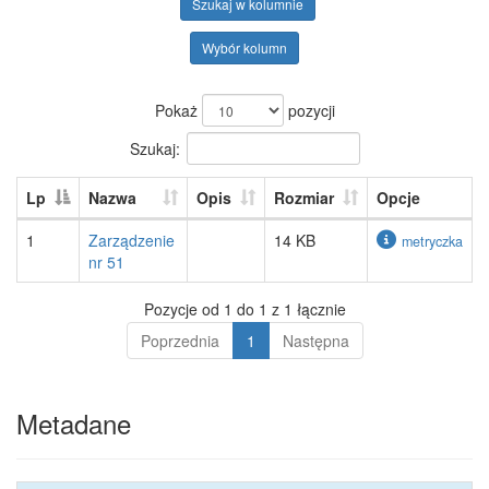
Szukaj w kolumnie
Wybór kolumn
Pokaż
pozycji
Szukaj:
Lp
Nazwa
Opis
Rozmiar
Opcje
1
Zarządzenie
14 KB
metryczka
nr 51
Pozycje od 1 do 1 z 1 łącznie
Poprzednia
1
Następna
Metadane