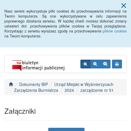
Menu
Nasz serwis wykorzystuje pliki cookies do przechowywania informacji na
Twoim komputerze. Są one wykorzystywane w celu zapewnienia
poprawnego działania serwisu. W każdej chwili możesz dokonać zmiany
BIP - Urząd Miejski
ustawień dot. przechowywania plików cookies w Twojej przeglądarce.
Korzystając z serwisu wyrażasz zgodę na przechowywanie
plików cookies
Wyśmierzyce
na Twoim komputerze.
Dokumenty BIP
Urząd Miejski w Wyśmierzycach
Zarządzenia Burmistrza
2024
zarządzenie nr 51
Załączniki